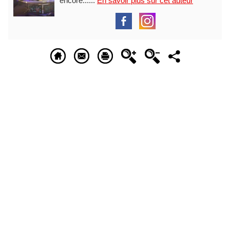
encore......
En savoir plus sur cet auteur