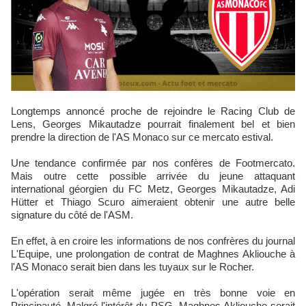
Longtemps annoncé proche de rejoindre le Racing Club de
Lens, Georges Mikautadze pourrait finalement bel et bien
prendre la direction de l'AS Monaco sur ce mercato estival.
Une tendance confirmée par nos confères de Footmercato.
Mais outre cette possible arrivée du jeune attaquant
international géorgien du FC Metz, Georges Mikautadze, Adi
Hütter et Thiago Scuro aimeraient obtenir une autre belle
signature du côté de l'ASM.
En effet, à en croire les informations de nos confrères du journal
L'Equipe, une prolongation de contrat de Maghnes Akliouche à
l'AS Monaco serait bien dans les tuyaux sur le Rocher.
L'opération serait même jugée en très bonne voie en
Principauté. Malgré l'intérêt du PSG, Maghnes Akliouche serait