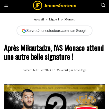
Accueil
>
Ligue 1
>
Monaco
Suivre Jeunesfooteux.com sur Google
Après Mikautadze, l'AS Monaco attend
une autre belle signature !
Samedi 6 Juillet 2024 18:35 - écrit par
Loïc Jégo