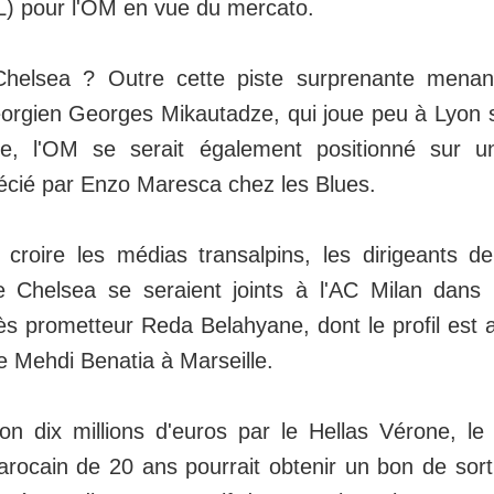
) pour l'OM en vue du mercato.
helsea ? Outre cette piste surprenante menant
géorgien Georges Mikautadze, qui joue peu à Lyon 
e, l'OM se serait également positionné sur u
écié par Enzo Maresca chez les Blues.
 croire les médias transalpins, les dirigeants d
 Chelsea se seraient joints à l'AC Milan dans 
ès prometteur Reda Belahyane, dont le profil est 
e Mehdi Benatia à Marseille.
on dix millions d'euros par le Hellas Vérone, le 
arocain de 20 ans pourrait obtenir un bon de sorti