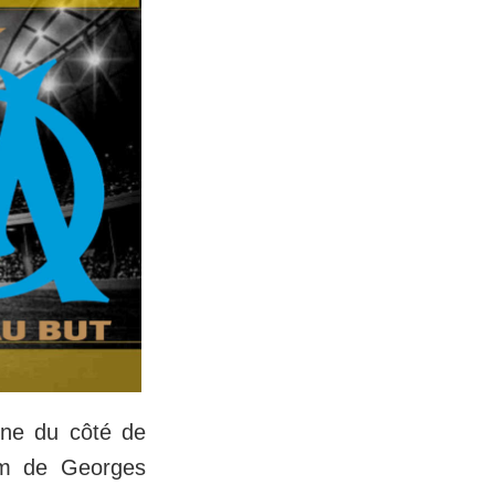
ine du côté de
nom de Georges