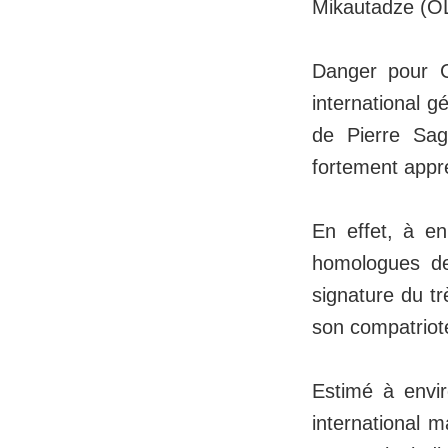
Mikautadze (OL
Danger pour C
international 
de Pierre Sag
fortement appr
En effet, à en
homologues de
signature du tr
son compatriot
Estimé à envir
international m