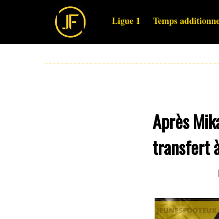
Ligue 1
Temps additionne
Après Mik
transfert 