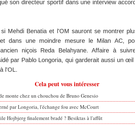
ué son directeur sportif dans une interview accor
 si Mehdi Benatia et l'OM sauront se montrer pl
et dans une moindre mesure le Milan AC, pou
'ancien niçois Reda Belahyane. Affaire à suivr
sidé par Pablo Longoria, qui garderait aussi un œil 
à l'OL.
Cela peut vous intéresser
ude monte chez un chouchou de Bruno Genesio
erné par Longoria, l'échange fou avec McCourt
le Hojbjerg finalement bradé ? Besiktas à l'affût