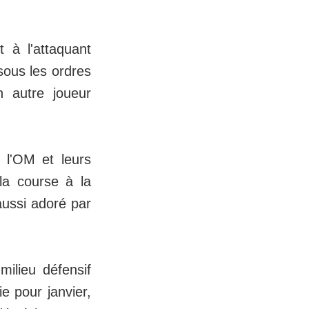
 à l'attaquant
sous les ordres
n autre joueur
e l'OM et leurs
la course à la
aussi adoré par
milieu défensif
e pour janvier,