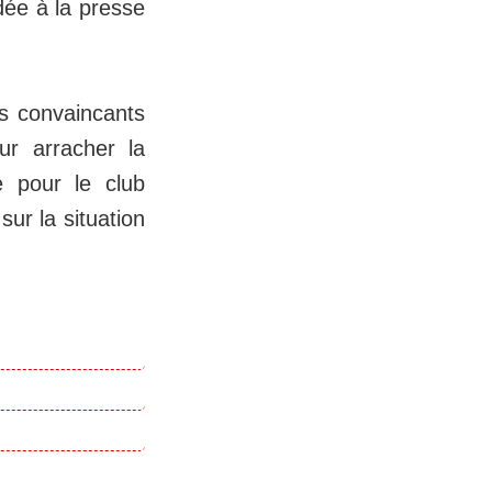
dée à la presse
us convaincants
r arracher la
e pour le club
sur la situation