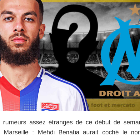
es rumeurs assez étranges de ce début de sema
e Marseille : Mehdi Benatia aurait coché le 