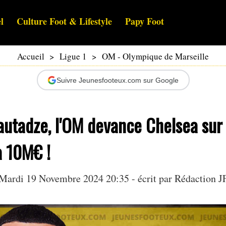
l
Culture Foot & Lifestyle
Papy Foot
Accueil
>
Ligue 1
>
OM - Olympique de Marseille
Suivre Jeunesfooteux.com sur Google
autadze, l'OM devance Chelsea sur
à 10M€ !
Mardi 19 Novembre 2024 20:35 - écrit par Rédaction J