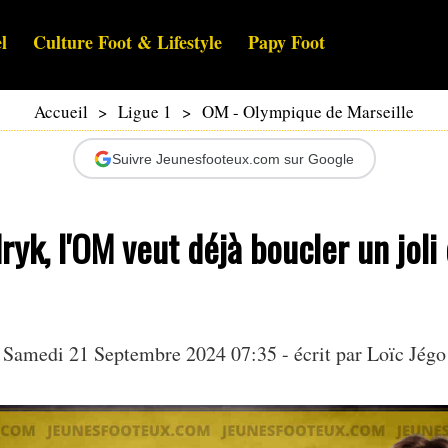
l
Culture Foot & Lifestyle
Papy Foot
Accueil
>
Ligue 1
>
OM - Olympique de Marseille
Suivre Jeunesfooteux.com sur Google
yk, l'OM veut déjà boucler un joli 
Samedi 21 Septembre 2024 07:35 - écrit par
Loïc Jégo