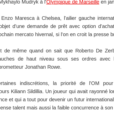
r Mykhaylo Mudryk à l'
Olympique de Marseille
en jan
 Enzo Maresca à Chelsea, l'ailier gauche internat
 l'objet d'une demande de prêt avec option d'acha
ochain mercato hivernal, si l'on en croit la presse b
ut de même quand on sait que Roberto De Zerb
gauches de haut niveau sous ses ordres avec l'
 prometteur Jonathan Rowe.
rtaines indiscrétions, la priorité de l'OM pou
urs Kiliann Sildillia. Un joueur qui avait rayonné 
nce et qui a tout pour devenir un futur international
nse talent mais aussi la faible concurrence à son