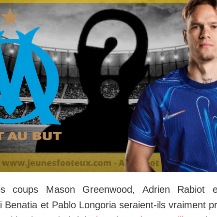
os coups Mason Greenwood, Adrien Rabiot et
 Benatia et Pablo Longoria seraient-ils vraiment pr