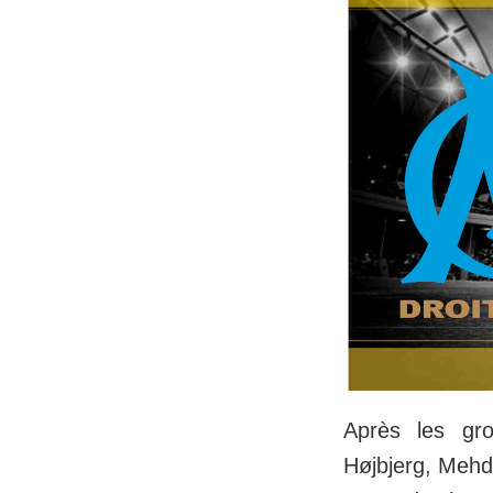
Après les gr
Højbjerg, Mehdi