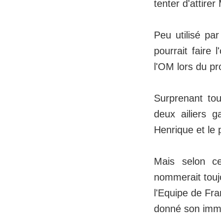
tenter d'attire
Peu utilisé par
pourrait faire
l'OM lors du pr
Surprenant to
deux ailiers 
Henrique et le
Mais selon ce
nommerait toujo
l'Equipe de Fra
donné son imme