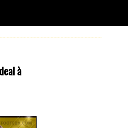
deal à