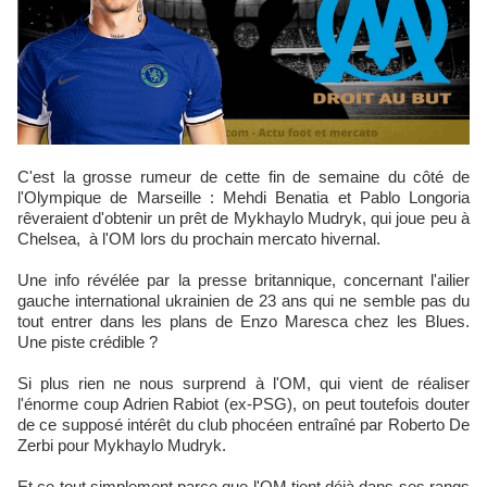
C'est la grosse rumeur de cette fin de semaine du côté de
l'Olympique de Marseille : Mehdi Benatia et Pablo Longoria
rêveraient d'obtenir un prêt de Mykhaylo Mudryk, qui joue peu à
Chelsea, à l'OM lors du prochain mercato hivernal.
Une info révélée par la presse britannique, concernant l'ailier
gauche international ukrainien de 23 ans qui ne semble pas du
tout entrer dans les plans de Enzo Maresca chez les Blues.
Une piste crédible ?
Si plus rien ne nous surprend à l'OM, qui vient de réaliser
l'énorme coup Adrien Rabiot (ex-PSG), on peut toutefois douter
de ce supposé intérêt du club phocéen entraîné par Roberto De
Zerbi pour Mykhaylo Mudryk.
Et ce tout simplement parce que l'OM tient déjà dans ses rangs