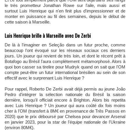
le très prometteur Jonathan Rowe sur l'aile, mais aussi et
surtout Luis Henrique qui n'en finit plus d'impressionner et de
monter en puissance au fil des semaines, depuis le début de
cette saison à Marseille.
Luis Henrique brille à Marseille avec De Zerbi
De là à l'imaginer en Seleção dans un futur proche, comme
beaucoup l'ont évoqué sur les réseaux sociaux ces derniers
jours. Un joueur qui revient de très loin, et dont le récent prêt à
Botafogo au Brésil l'aura complètement métamorphosé. Alors à
quoi bon casser sa tirelire pour Mudryk quand on sait que l'OM
compte peut-être un futur international brésilien au sein de son
effectif avec le surprenant Luis Henrique ?
Pour rappel, Roberto De Zerbi avait déjà permis au jeune João
Pedro d'intégrer la sélection nationale du Brésil la saison
dernière, lorsqu'il officiait encore à Brighton. Alors bis repetita
avec Luis Henrique ? Un joueur qui aura coûté dix fois moins
cher à l'OM (transfert à 8M€ en provenance de Três Passos en
2020) que le prix déboursé par Chelsea pour devancer Arsenal
en janvier 2023, pour la star de l'équipe nationale de l'Ukraine
(environ 80M€).