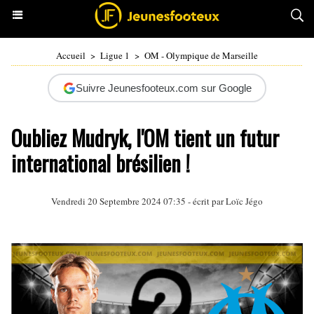
Accueil
>
Ligue 1
>
OM - Olympique de Marseille
Suivre Jeunesfooteux.com sur Google
Oubliez Mudryk, l'OM tient un futur
international brésilien !
Vendredi 20 Septembre 2024 07:35 - écrit par
Loïc Jégo