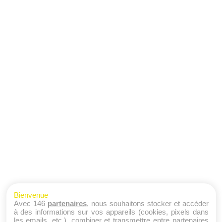
Bienvenue
Avec 146
partenaires
, nous souhaitons stocker et accéder
à des informations sur vos appareils (cookies, pixels dans
les emails, etc.), combiner et transmettre entre partenaires