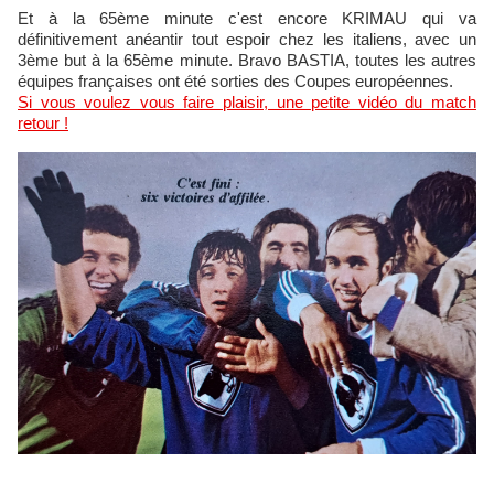
Et à la 65ème minute c'est encore KRIMAU qui va
définitivement anéantir tout espoir chez les italiens, avec un
3ème but à la 65ème minute. Bravo BASTIA, toutes les autres
équipes françaises ont été sorties des Coupes européennes.
Si vous voulez vous faire plaisir, une petite vidéo du match
retour !