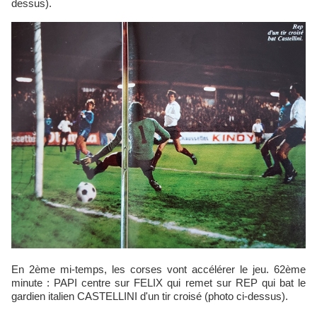
dessus).
En 2ème mi-temps, les corses vont accélérer le jeu. 62ème
minute : PAPI centre sur FELIX qui remet sur REP qui bat le
gardien italien CASTELLINI d'un tir croisé (photo ci-dessus).