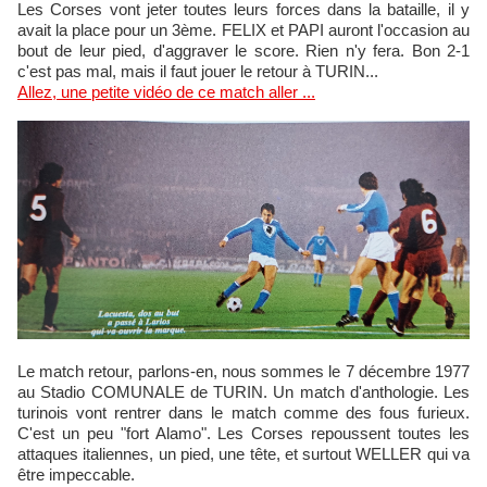
Les Corses vont jeter toutes leurs forces dans la bataille, il y
avait la place pour un 3ème. FELIX et PAPI auront l'occasion au
bout de leur pied, d'aggraver le score. Rien n'y fera. Bon 2-1
c'est pas mal, mais il faut jouer le retour à TURIN...
Allez, une petite vidéo de ce match aller ...
Le match retour, parlons-en, nous sommes le 7 décembre 1977
au Stadio COMUNALE de TURIN. Un match d'anthologie. Les
turinois vont rentrer dans le match comme des fous furieux.
C'est un peu "fort Alamo". Les Corses repoussent toutes les
attaques italiennes, un pied, une tête, et surtout WELLER qui va
être impeccable.