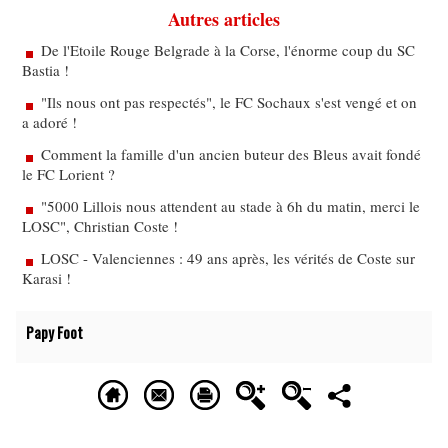
Autres articles
De l'Etoile Rouge Belgrade à la Corse, l'énorme coup du SC
Bastia !
"Ils nous ont pas respectés", le FC Sochaux s'est vengé et on
a adoré !
Comment la famille d'un ancien buteur des Bleus avait fondé
le FC Lorient ?
"5000 Lillois nous attendent au stade à 6h du matin, merci le
LOSC", Christian Coste !
LOSC - Valenciennes : 49 ans après, les vérités de Coste sur
Karasi !
Papy Foot