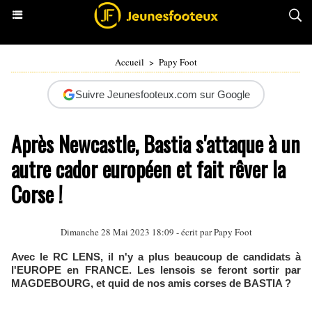
Accueil
>
Papy Foot
Suivre Jeunesfooteux.com sur Google
Après Newcastle, Bastia s'attaque à un
autre cador européen et fait rêver la
Corse !
Dimanche 28 Mai 2023 18:09 - écrit par
Papy Foot
Avec le RC LENS, il n'y a plus beaucoup de candidats à
l'EUROPE en FRANCE. Les lensois se feront sortir par
MAGDEBOURG, et quid de nos amis corses de BASTIA ?