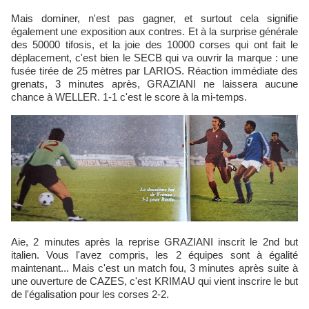
Mais dominer, n'est pas gagner, et surtout cela signifie
également une exposition aux contres. Et à la surprise générale
des 50000 tifosis, et la joie des 10000 corses qui ont fait le
déplacement, c'est bien le SECB qui va ouvrir la marque : une
fusée tirée de 25 mètres par LARIOS. Réaction immédiate des
grenats, 3 minutes après, GRAZIANI ne laissera aucune
chance à WELLER. 1-1 c'est le score à la mi-temps.
Aie, 2 minutes après la reprise GRAZIANI inscrit le 2nd but
italien. Vous l'avez compris, les 2 équipes sont à égalité
maintenant... Mais c'est un match fou, 3 minutes après suite à
une ouverture de CAZES, c'est KRIMAU qui vient inscrire le but
de l'égalisation pour les corses 2-2.