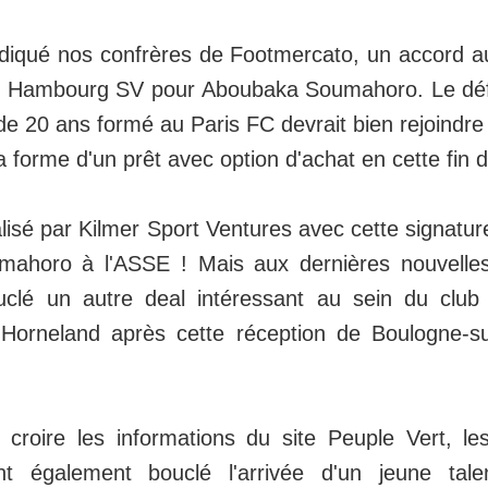
diqué nos confrères de Footmercato, un accord au
et Hambourg SV pour Aboubaka Soumahoro. Le déf
 de 20 ans formé au Paris FC devrait bien rejoindre
a forme d'un prêt avec option d'achat en cette fin 
alisé par Kilmer Sport Ventures avec cette signatu
ahoro à l'ASSE ! Mais aux dernières nouvelles
ouclé un autre deal intéressant au sein du clu
o Horneland après cette réception de Boulogne-s
 croire les informations du site Peuple Vert, le
nt également bouclé l'arrivée d'un jeune tal