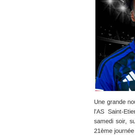
Une grande nou
l'AS Saint-Et
samedi soir, s
21ème journée 