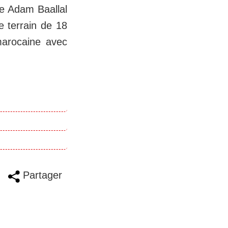
e Adam Baallal
e terrain de 18
marocaine avec
Partager