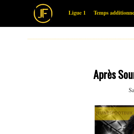
Ligue 1
Temps additionne
Après Soum
Sa