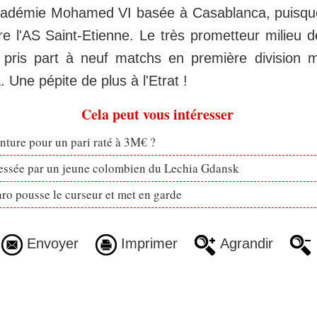
Académie Mohamed VI basée à Casablanca, puisqu
re l'AS Saint-Etienne. Le très prometteur milieu d
 pris part à neuf matchs en première division 
. Une pépite de plus à l'Etrat !
Cela peut vous intéresser
enture pour un pari raté à 3M€ ?
ressée par un jeune colombien du Lechia Gdansk
ro pousse le curseur et met en garde
Envoyer
Imprimer
Agrandir