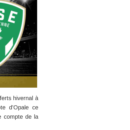
erts hivernal à
ôte d'Opale ce
e compte de la