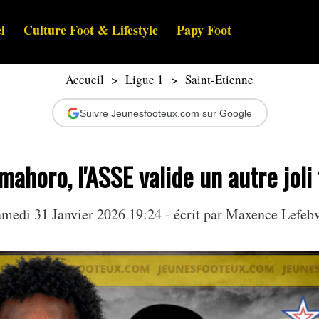
l
Culture Foot & Lifestyle
Papy Foot
Accueil
>
Ligue 1
>
Saint-Etienne
Suivre Jeunesfooteux.com sur Google
ahoro, l'ASSE valide un autre joli 
medi 31 Janvier 2026 19:24 - écrit par Maxence Lefeb