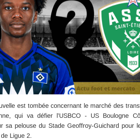
velle est tombée concernant le marché des transf
ienne, qui va défier l'USBCO - US Boulogne C
ur sa pelouse du Stade Geoffroy-Guichard pour l
de Ligue 2.