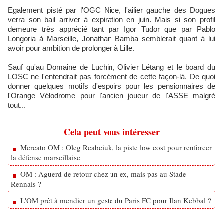
Egalement pisté par l'OGC Nice, l'ailier gauche des Dogues
verra son bail arriver à expiration en juin. Mais si son profil
demeure très apprécié tant par Igor Tudor que par Pablo
Longoria à Marseille, Jonathan Bamba semblerait quant à lui
avoir pour ambition de prolonger à Lille.
Sauf qu'au Domaine de Luchin, Olivier Létang et le board du
LOSC ne l'entendrait pas forcément de cette façon-là. De quoi
donner quelques motifs d'espoirs pour les pensionnaires de
l'Orange Vélodrome pour l'ancien joueur de l'ASSE malgré
tout...
Cela peut vous intéresser
Mercato OM : Oleg Reabciuk, la piste low cost pour renforcer
la défense marseillaise
OM : Aguerd de retour chez un ex, mais pas au Stade
Rennais ?
L'OM prêt à mendier un geste du Paris FC pour Ilan Kebbal ?