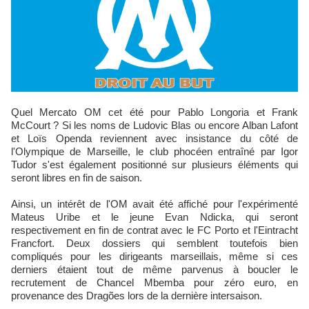
Quel Mercato OM cet été pour Pablo Longoria et Frank
McCourt ? Si les noms de Ludovic Blas ou encore Alban Lafont
et Loïs Openda reviennent avec insistance du côté de
l'Olympique de Marseille, le club phocéen entraîné par Igor
Tudor s'est également positionné sur plusieurs éléments qui
seront libres en fin de saison.
Ainsi, un intérêt de l'OM avait été affiché pour l'expérimenté
Mateus Uribe et le jeune Evan Ndicka, qui seront
respectivement en fin de contrat avec le FC Porto et l'Eintracht
Francfort. Deux dossiers qui semblent toutefois bien
compliqués pour les dirigeants marseillais, même si ces
derniers étaient tout de même parvenus à boucler le
recrutement de Chancel Mbemba pour zéro euro, en
provenance des Dragões lors de la dernière intersaison.