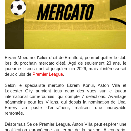
Bryan Mbeumo, l'ailier droit de Brentford, pourrait quitter le club
lors du prochain mercato d'été. Âgé de seulement 23 ans, le
joueur est sous contrat jusqu'en juin 2026, mais il intéresserait
deux clubs de
Premier League
.
Selon le spécialiste mercato Ekrem Konur, Aston Villa et
Leicester City auraient tous deux des vues sur le joueur
international camerounais, qui compte 7 sélections. Avantage
néanmoins pour les Villans, qui depuis la nomination de Unai
Emery au poste d'entraîneur, réalisent une incroyable
remontée.
Désormais 5e de Premier League, Aston Villa peut espérer une
qualification européenne au terme de la saison. A contrario,