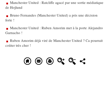
Manchester United : Ratcliffe agacé par une sortie médiatique
de Hojlund
Bruno Fernandes (Manchester United) a pris une décision
forte !
Manchester United : Ruben Amorim met à la porte Alejandro
Garnacho !
Ruben Amorim déjà viré de Manchester United ? Ca pourrait
coûter très cher !