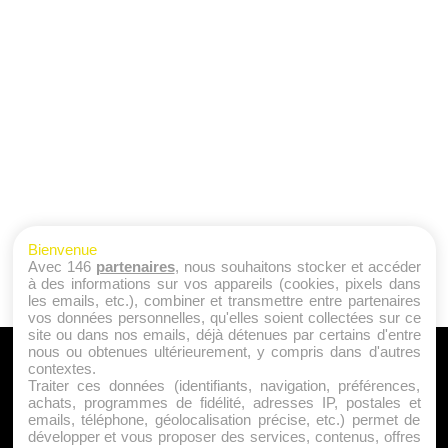
Bienvenue
Avec 146
partenaires
, nous souhaitons stocker et accéder
à des informations sur vos appareils (cookies, pixels dans
les emails, etc.), combiner et transmettre entre partenaires
vos données personnelles, qu'elles soient collectées sur ce
site ou dans nos emails, déjà détenues par certains d'entre
nous ou obtenues ultérieurement, y compris dans d'autres
A PROPOS
contextes.
Traiter ces données (identifiants, navigation, préférences,
Qui sommes nous ?
achats, programmes de fidélité, adresses IP, postales et
emails, téléphone, géolocalisation précise, etc.) permet de
Mentions Légales
développer et vous proposer des services, contenus, offres
Publicité