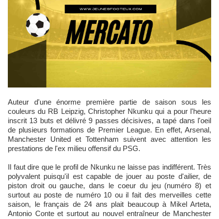
Auteur d'une énorme première partie de saison sous les
couleurs du RB Leipzig, Christopher Nkunku qui a pour l'heure
inscrit 13 buts et délivré 9 passes décisives, a tapé dans l'oeil
de plusieurs formations de Premier League. En effet, Arsenal,
Manchester United et Tottenham suivent avec attention les
prestations de l'ex milieu offensif du PSG.
Il faut dire que le profil de Nkunku ne laisse pas indifférent. Très
polyvalent puisqu'il est capable de jouer au poste d'ailier, de
piston droit ou gauche, dans le coeur du jeu (numéro 8) et
surtout au poste de numéro 10 ou il fait des merveilles cette
saison, le français de 24 ans plait beaucoup à Mikel Arteta,
Antonio Conte et surtout au nouvel entraîneur de Manchester