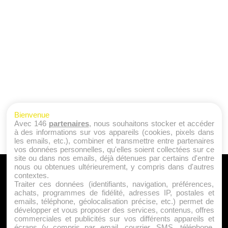
Bienvenue
Avec 146
partenaires
, nous souhaitons stocker et accéder
à des informations sur vos appareils (cookies, pixels dans
les emails, etc.), combiner et transmettre entre partenaires
vos données personnelles, qu'elles soient collectées sur ce
site ou dans nos emails, déjà détenues par certains d'entre
nous ou obtenues ultérieurement, y compris dans d'autres
A PROPOS
contextes.
Traiter ces données (identifiants, navigation, préférences,
Qui sommes nous ?
achats, programmes de fidélité, adresses IP, postales et
emails, téléphone, géolocalisation précise, etc.) permet de
Mentions Légales
développer et vous proposer des services, contenus, offres
Publicité
commerciales et publicités sur vos différents appareils et
écrans (y compris par email, courrier, SMS, téléphone,