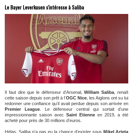
Le Bayer Leverkusen s'intéresse à Saliba
Il faut dire que le défenseur d'Arsenal,
William Saliba
,
renaît
cette saison depuis son prêt à l'
OGC Nice
, les Aiglons ont su lui
redonner une confiance qu'il avait perdue depuis son arrivée en
Premier League
. Le défenseur central qui sortait d'une
impressionnante saison avec
Saint Etienne
en 2019, a été
acheté pour près de 30 millions d'euros.
Hélas, Saliba n'a pas eu la chance d'exister sous
Mikel Arteta