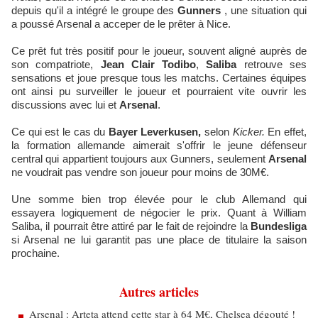
depuis qu'il a intégré le groupe des
Gunners
, une situation qui
a poussé Arsenal a acceper de le prêter à Nice.
Ce prêt fut très positif pour le joueur, souvent aligné auprès de
son compatriote,
Jean Clair Todibo
,
Saliba
retrouve ses
sensations et joue presque tous les matchs. Certaines équipes
ont ainsi pu surveiller le joueur et pourraient vite ouvrir les
discussions avec lui et
Arsenal
.
Ce qui est le cas du
Bayer Leverkusen,
selon
Kicker.
En effet,
la formation allemande
aimerait s'offrir le jeune défenseur
central qui appartient toujours aux Gunners, seulement
Arsenal
ne voudrait pas vendre son joueur pour moins de 30M€.
Une somme bien trop élevée pour le club Allemand qui
essayera logiquement de négocier le prix. Quant à William
Saliba, il pourrait être attiré par le fait de rejoindre la
Bundesliga
si Arsenal ne lui garantit pas une place de titulaire la saison
prochaine.
Autres articles
Arsenal : Arteta attend cette star à 64 M€, Chelsea dégouté !