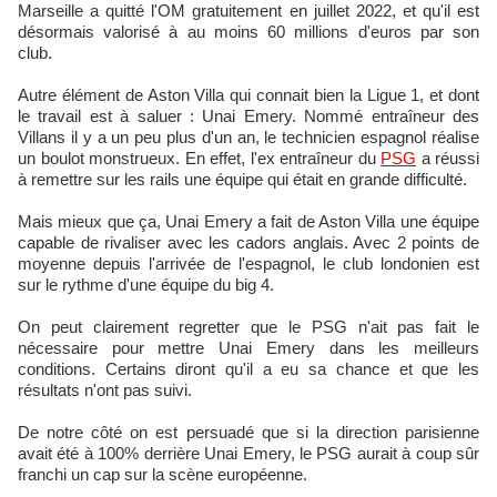
Marseille a quitté l'OM gratuitement en juillet 2022, et qu'il est
désormais valorisé à au moins 60 millions d'euros par son
club.
Autre élément de Aston Villa qui connait bien la Ligue 1, et dont
le travail est à saluer : Unai Emery. Nommé entraîneur des
Villans il y a un peu plus d'un an, le technicien espagnol réalise
un boulot monstrueux. En effet, l'ex entraîneur du
PSG
a réussi
à remettre sur les rails une équipe qui était en grande difficulté.
Mais mieux que ça, Unai Emery a fait de Aston Villa une équipe
capable de rivaliser avec les cadors anglais. Avec 2 points de
moyenne depuis l'arrivée de l'espagnol, le club londonien est
sur le rythme d'une équipe du big 4.
On peut clairement regretter que le PSG n'ait pas fait le
nécessaire pour mettre Unai Emery dans les meilleurs
conditions. Certains diront qu'il a eu sa chance et que les
résultats n'ont pas suivi.
De notre côté on est persuadé que si la direction parisienne
avait été à 100% derrière Unai Emery, le PSG aurait à coup sûr
franchi un cap sur la scène européenne.