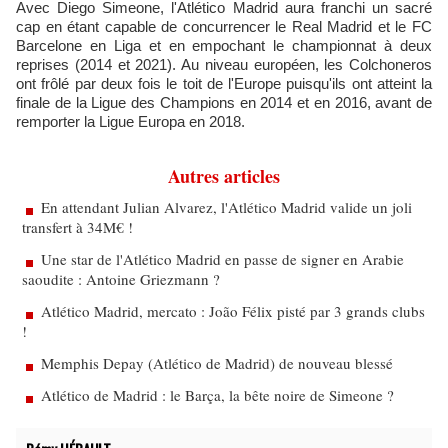
Avec Diego Simeone, l'Atlético Madrid aura franchi un sacré
cap en étant capable de concurrencer le Real Madrid et le FC
Barcelone en Liga et en empochant le championnat à deux
reprises (2014 et 2021). Au niveau européen, les Colchoneros
ont frôlé par deux fois le toit de l'Europe puisqu'ils ont atteint la
finale de la Ligue des Champions en 2014 et en 2016, avant de
remporter la Ligue Europa en 2018.
Autres articles
En attendant Julian Alvarez, l'Atlético Madrid valide un joli
transfert à 34M€ !
Une star de l'Atlético Madrid en passe de signer en Arabie
saoudite : Antoine Griezmann ?
Atlético Madrid, mercato : João Félix pisté par 3 grands clubs
!
Memphis Depay (Atlético de Madrid) de nouveau blessé
Atlético de Madrid : le Barça, la bête noire de Simeone ?