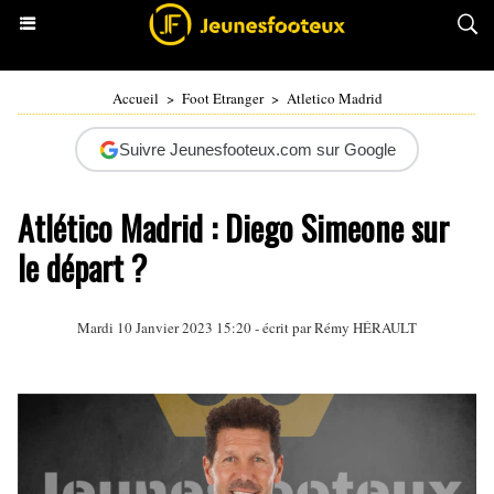
Accueil
>
Foot Etranger
>
Atletico Madrid
Suivre Jeunesfooteux.com sur Google
Atlético Madrid : Diego Simeone sur
le départ ?
Mardi 10 Janvier 2023 15:20 - écrit par
Rémy HÉRAULT