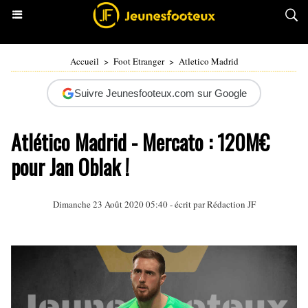
Accueil
>
Foot Etranger
>
Atletico Madrid
Suivre Jeunesfooteux.com sur Google
Atlético Madrid - Mercato : 120M€
pour Jan Oblak !
Dimanche 23 Août 2020 05:40 - écrit par Rédaction JF