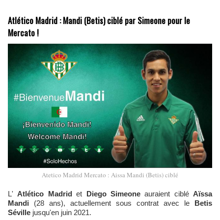
Atlético Madrid : Mandi (Betis) ciblé par Simeone pour le
Mercato !
Atetico Madrid Mercato : Aissa Mandi (Betis) ciblé
L'
Atlético Madrid
et
Diego Simeone
auraient ciblé
Aïssa
Mandi
(28 ans), actuellement sous contrat avec le
Betis
Séville
jusqu'en juin 2021.