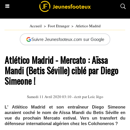
Accueil
>
Foot Etranger
>
Atletico Madrid
Suivre Jeunesfooteux.com sur Google
Atlético Madrid - Mercato : Aïssa
Mandi (Betis Séville) ciblé par Diego
Simeone !
Samedi 11 Avril 2020 03:10 - écrit par
Loïc Jégo
L' Atlético Madrid et son entraîneur Diego Simeone
auraient coché le nom de Aïssa Mandi du Betis Séville en
vue du prochain Mercato estival. Vers un transfert du
défenseur international algérien chez les Colchoneros ?