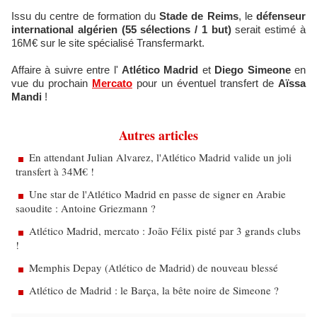
Issu du centre de formation du
Stade de Reims
, le
défenseur
international algérien (55 sélections / 1 but)
serait estimé à
16M€ sur le site spécialisé Transfermarkt.
Affaire à suivre entre l'
Atlético Madrid
et
Diego Simeone
en
vue du prochain
Mercato
pour un éventuel transfert de
Aïssa
Mandi
!
Autres articles
En attendant Julian Alvarez, l'Atlético Madrid valide un joli
transfert à 34M€ !
Une star de l'Atlético Madrid en passe de signer en Arabie
saoudite : Antoine Griezmann ?
Atlético Madrid, mercato : João Félix pisté par 3 grands clubs
!
Memphis Depay (Atlético de Madrid) de nouveau blessé
Atlético de Madrid : le Barça, la bête noire de Simeone ?