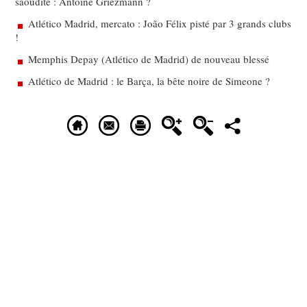
saoudite : Antoine Griezmann ?
Atlético Madrid, mercato : João Félix pisté par 3 grands clubs
!
Memphis Depay (Atlético de Madrid) de nouveau blessé
Atlético de Madrid : le Barça, la bête noire de Simeone ?