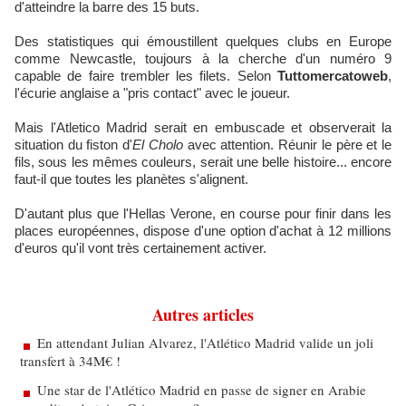
d'atteindre la barre des 15 buts.
Des statistiques qui émoustillent quelques clubs en Europe
comme Newcastle, toujours à la cherche d'un numéro 9
capable de faire trembler les filets. Selon
Tuttomercatoweb
,
l'écurie anglaise a "pris contact" avec le joueur.
Mais l'Atletico Madrid serait en embuscade et observerait la
situation du fiston d'
El Cholo
avec attention. Réunir le père et le
fils, sous les mêmes couleurs, serait une belle histoire... encore
faut-il que toutes les planètes s'alignent.
D'autant plus que l'Hellas Verone, en course pour finir dans les
places européennes, dispose d'une option d'achat à 12 millions
d'euros qu'il vont très certainement activer.
Autres articles
En attendant Julian Alvarez, l'Atlético Madrid valide un joli
transfert à 34M€ !
Une star de l'Atlético Madrid en passe de signer en Arabie