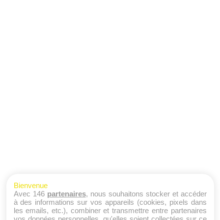
Bienvenue
Avec 146
partenaires
, nous souhaitons stocker et accéder
à des informations sur vos appareils (cookies, pixels dans
les emails, etc.), combiner et transmettre entre partenaires
vos données personnelles, qu'elles soient collectées sur ce