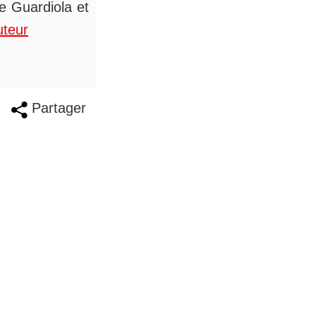
de Guardiola et
uteur
Partager