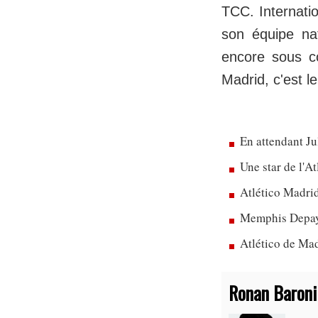
TCC. Internati
son équipe nat
encore sous c
Madrid, c'est l
En attendant Ju
Une star de l'A
Atlético Madrid
Memphis Depay 
Atlético de Mad
Ronan Baroni