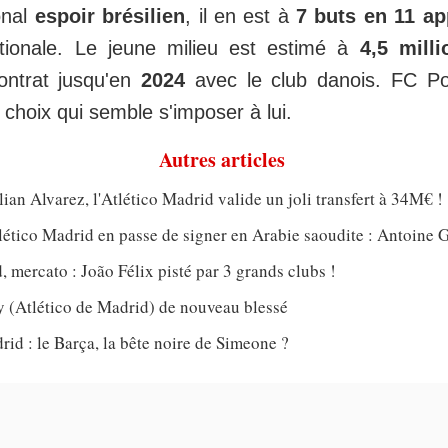
onal
espoir brésilien
, il en est à
7 buts en 11 ap
ionale. Le jeune milieu est estimé à
4,5 milli
ontrat jusqu'en
2024
avec le club danois. FC Por
e choix qui semble s'imposer à lui.
Autres articles
lian Alvarez, l'Atlético Madrid valide un joli transfert à 34M€ !
tlético Madrid en passe de signer en Arabie saoudite : Antoine
, mercato : João Félix pisté par 3 grands clubs !
(Atlético de Madrid) de nouveau blessé
rid : le Barça, la bête noire de Simeone ?