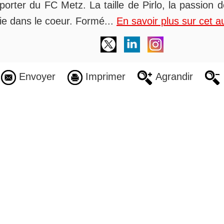
orter du FC Metz. La taille de Pirlo, la passion 
alie dans le coeur. Formé...
En savoir plus sur cet a
Envoyer
Imprimer
Agrandir