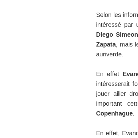
Selon les info
intéressé par
Diego Simeon
Zapata
, mais 
auriverde.
En effet
Evan
intéresserait 
jouer ailier 
important ce
Copenhague
.
En effet, Evan