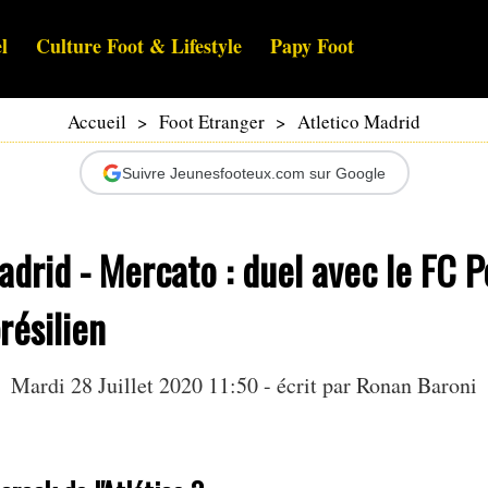
l
Culture Foot & Lifestyle
Papy Foot
Accueil
>
Foot Etranger
>
Atletico Madrid
Suivre Jeunesfooteux.com sur Google
adrid - Mercato : duel avec le FC 
résilien
Mardi 28 Juillet 2020 11:50 - écrit par
Ronan Baroni