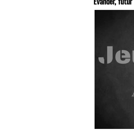
Evander, futur 