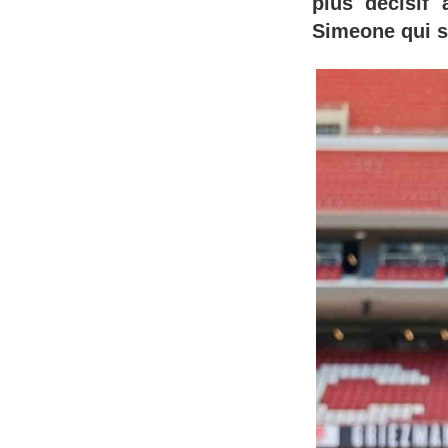
plus décisif 
Simeone qui s