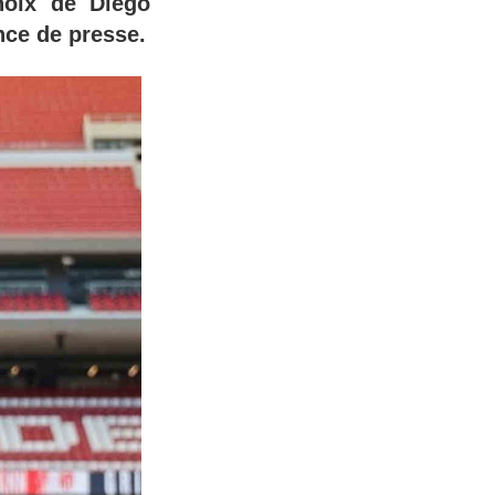
choix de Diego
nce de presse.