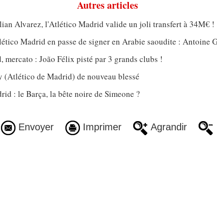
Autres articles
lian Alvarez, l'Atlético Madrid valide un joli transfert à 34M€ !
tlético Madrid en passe de signer en Arabie saoudite : Antoine
, mercato : João Félix pisté par 3 grands clubs !
(Atlético de Madrid) de nouveau blessé
rid : le Barça, la bête noire de Simeone ?
Envoyer
Imprimer
Agrandir