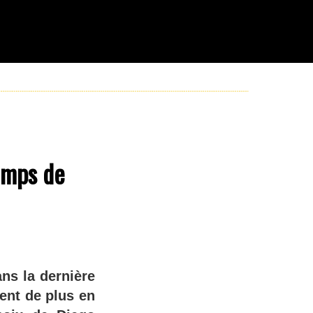
temps de
ans la dernière
ent de plus en