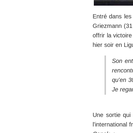
Entré dans les
Griezmann (31 
offrir la victo
hier soir en L
Son ent
rencont
qu'en 30
Je regar
Une sortie qui 
l'international