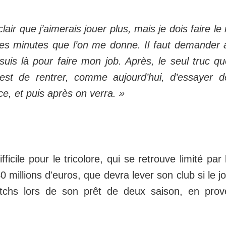
 clair que j’aimerais jouer plus, mais je dois faire 
les minutes que l’on me donne. Il faut demander 
 suis là pour faire mon job. Après, le seul truc q
c’est de rentrer, comme aujourd’hui, d’essayer d
ce, et puis après on verra. »
fficile pour le tricolore, qui se retrouve limité par 
40 millions d'euros, que devra lever son club si le j
tchs lors de son prêt de deux saison, en pro