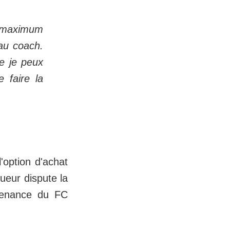
le maximum
au coach.
ue je peux
e faire la
l'option d'achat
oueur dispute la
venance du FC