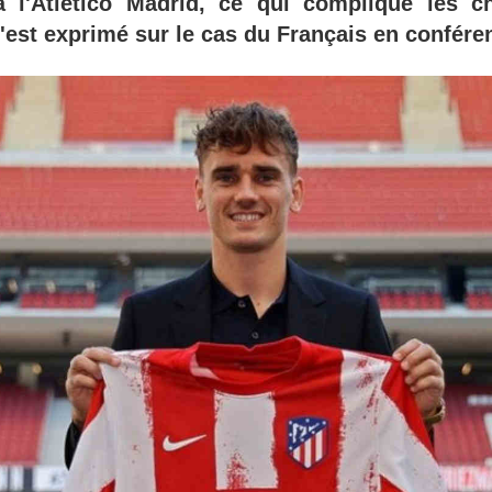
à l'Atletico Madrid, ce qui complique les 
'est exprimé sur le cas du Français en confére