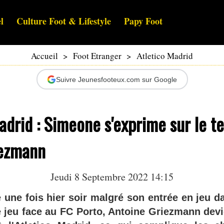
l
Culture Foot & Lifestyle
Papy Foot
Accueil
>
Foot Etranger
>
Atletico Madrid
Suivre Jeunesfooteux.com sur Google
adrid : Simeone s'exprime sur le 
iezmann
Jeudi 8 Septembre 2022 14:15
 une fois hier soir malgré son entrée en jeu d
 jeu face au FC Porto, Antoine Griezmann devi