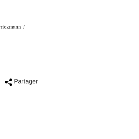
 Griezmann ?
Partager