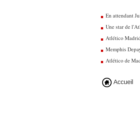
En attendant Ju
Une star de l'A
Atlético Madrid
Memphis Depay 
Atlético de Mad
Accueil