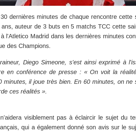
 30 dernières minutes de chaque rencontre cette 
ans, auteur de 3 buts en 5 matchs TCC cette sai
ire à l'Atletico Madrid dans les dernières minutes co
igue des Champions.
raineur, Diego Simeone, s'est ainsi exprimé à l'i
re en conférence de presse :
« On voit la réalité
 minutes, il joue très bien. En 60 minutes, on ne s
de ces réalités »
.
n'aidera visiblement pas à éclaircir le sujet du 
 français, qui a également donné son avis sur le su