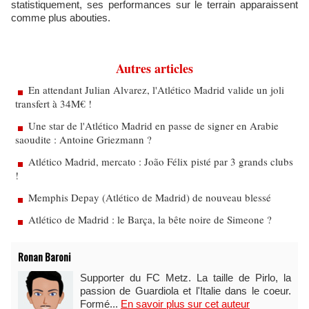
statistiquement, ses performances sur le terrain apparaissent
comme plus abouties.
Autres articles
En attendant Julian Alvarez, l'Atlético Madrid valide un joli
transfert à 34M€ !
Une star de l'Atlético Madrid en passe de signer en Arabie
saoudite : Antoine Griezmann ?
Atlético Madrid, mercato : João Félix pisté par 3 grands clubs
!
Memphis Depay (Atlético de Madrid) de nouveau blessé
Atlético de Madrid : le Barça, la bête noire de Simeone ?
Ronan Baroni
Supporter du FC Metz. La taille de Pirlo, la
passion de Guardiola et l'Italie dans le coeur.
Formé...
En savoir plus sur cet auteur