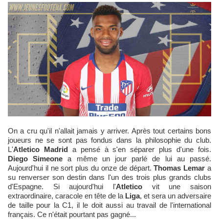
On a cru qu'il n'allait jamais y arriver. Après tout certains bons
joueurs ne se sont pas fondus dans la philosophie du club.
L'
Atletico Madrid
a pensé à s'en séparer plus d'une fois.
Diego Simeone
a même un jour parlé de lui au passé.
Aujourd'hui il ne sort plus du onze de départ.
Thomas Lemar
a
su renverser son destin dans l'un des trois plus grands clubs
d'Espagne. Si aujourd'hui l'
Atletico
vit une saison
extraordinaire, caracole en tête de la
Liga
, et sera un adversaire
de taille pour la C1, il le doit aussi au travail de l'international
français. Ce n'était pourtant pas gagné...