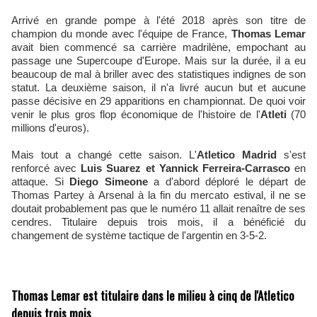
Arrivé en grande pompe à l'été 2018 après son titre de
champion du monde avec l'équipe de France,
Thomas Lemar
avait bien commencé sa carrière madrilène, empochant au
passage une Supercoupe d'Europe. Mais sur la durée, il a eu
beaucoup de mal à briller avec des statistiques indignes de son
statut. La deuxième saison, il n'a livré aucun but et aucune
passe décisive en 29 apparitions en championnat. De quoi voir
venir le plus gros flop économique de l'histoire de l'
Atleti
(70
millions d'euros).
Mais tout a changé cette saison. L'
Atletico Madrid
s'est
renforcé avec
Luis Suarez et Yannick Ferreira-Carrasco
en
attaque. Si
Diego Simeone
a d'abord déploré le départ de
Thomas Partey à Arsenal à la fin du mercato estival, il ne se
doutait probablement pas que le numéro 11 allait renaître de ses
cendres. Titulaire depuis trois mois, il a bénéficié du
changement de système tactique de l'argentin en 3-5-2.
Thomas Lemar est titulaire dans le milieu à cinq de l'Atletico
depuis trois mois