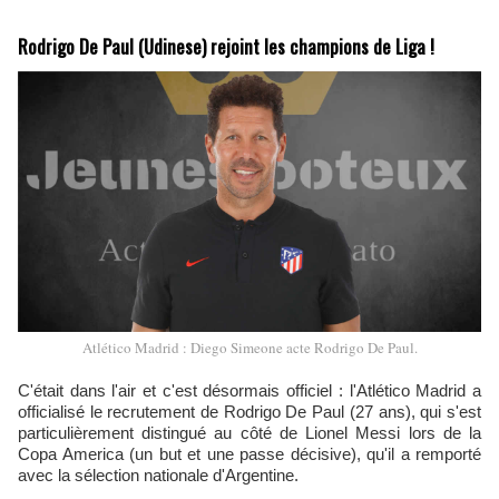
Rodrigo De Paul (Udinese) rejoint les champions de Liga !
Atlético Madrid : Diego Simeone acte Rodrigo De Paul.
C'était dans l'air et c'est désormais officiel : l'Atlético Madrid a
officialisé le recrutement de Rodrigo De Paul (27 ans), qui s'est
particulièrement distingué au côté de Lionel Messi lors de la
Copa America (un but et une passe décisive), qu'il a remporté
avec la sélection nationale d'Argentine.