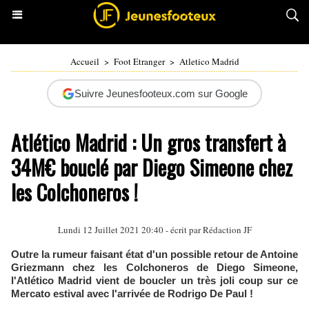
Accueil
>
Foot Etranger
>
Atletico Madrid
Suivre Jeunesfooteux.com sur Google
Atlético Madrid : Un gros transfert à
34M€ bouclé par Diego Simeone chez
les Colchoneros !
Lundi 12 Juillet 2021 20:40 - écrit par Rédaction JF
Outre la rumeur faisant état d'un possible retour de Antoine
Griezmann chez les Colchoneros de Diego Simeone,
l'Atlético Madrid vient de boucler un très joli coup sur ce
Mercato estival avec l'arrivée de Rodrigo De Paul !