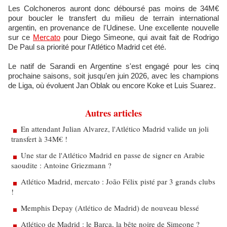
Les Colchoneros auront donc déboursé pas moins de 34M€
pour boucler le transfert du milieu de terrain international
argentin, en provenance de l'Udinese. Une excellente nouvelle
sur ce
Mercato
pour Diego Simeone, qui avait fait de Rodrigo
De Paul sa priorité pour l'Atlético Madrid cet été.
Le natif de Sarandi en Argentine s'est engagé pour les cinq
prochaine saisons, soit jusqu'en juin 2026, avec les champions
de Liga, où évoluent Jan Oblak ou encore Koke et Luis Suarez.
Autres articles
En attendant Julian Alvarez, l'Atlético Madrid valide un joli
transfert à 34M€ !
Une star de l'Atlético Madrid en passe de signer en Arabie
saoudite : Antoine Griezmann ?
Atlético Madrid, mercato : João Félix pisté par 3 grands clubs
!
Memphis Depay (Atlético de Madrid) de nouveau blessé
Atlético de Madrid : le Barça, la bête noire de Simeone ?