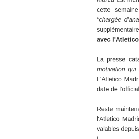
cette semaine
"chargée d'anal
supplémentai
avec l'Atletic
La presse cata
motivation qui 
L'Atletico Mad
date de l'offic
Reste maintenan
l'Atletico Mad
valables depuis
!