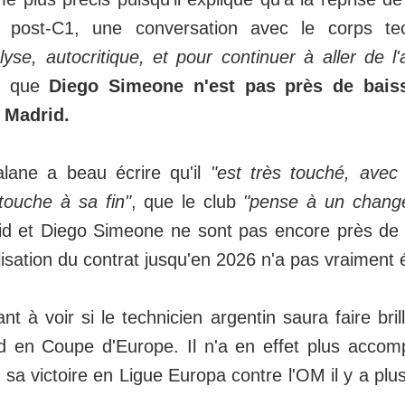
 post-C1, une conversation avec le corps te
yse, autocritique, et pour continuer à aller de l'
re que
Diego Simeone n'est pas près de bais
o Madrid.
lane a beau écrire qu'il
"est très touché, avec
touche à sa fin"
, que le club
"pense à un chang
rid et Diego Simeone ne sont pas encore près de
ialisation du contrat jusqu'en 2026 n'a pas vraiment 
t à voir si le technicien argentin saura faire bri
rid en Coupe d'Europe. Il n'a en effet plus accom
 sa victoire en Ligue Europa contre l'OM il y a plu