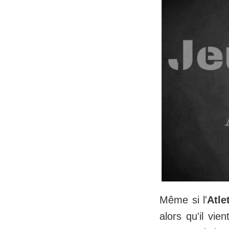
Même si l'
Atle
alors qu'il vi