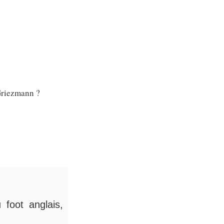
 Griezmann ?
 foot anglais,