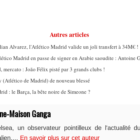
Autres articles
lian Alvarez, l'Atlético Madrid valide un joli transfert à 34M€ !
tlético Madrid en passe de signer en Arabie saoudite : Antoine
, mercato : João Félix pisté par 3 grands clubs !
(Atlético de Madrid) de nouveau blessé
rid : le Barça, la bête noire de Simeone ?
nne-Maison Ganga
sea, un observateur pointilleux de l'actualité du
lien,...
En savoir plus sur cet auteur