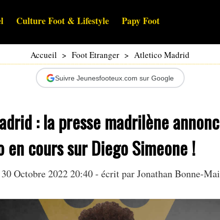
l
Culture Foot & Lifestyle
Papy Foot
Accueil
>
Foot Etranger
>
Atletico Madrid
Suivre Jeunesfooteux.com sur Google
adrid : la presse madrilène annon
o en cours sur Diego Simeone !
30 Octobre 2022 20:40 - écrit par
Jonathan Bonne-Ma