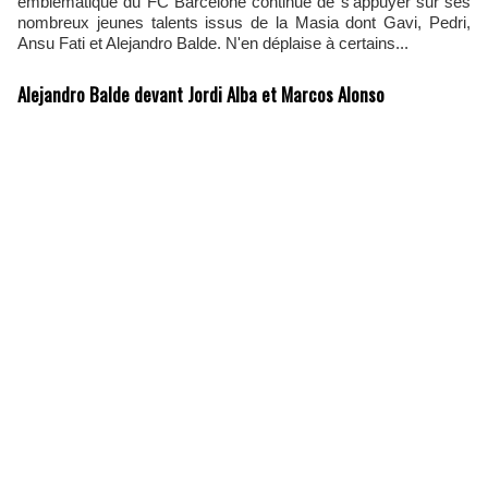
emblématique du FC Barcelone continue de s'appuyer sur ses
nombreux jeunes talents issus de la Masia dont Gavi, Pedri,
Ansu Fati et Alejandro Balde. N'en déplaise à certains...
Alejandro Balde devant Jordi Alba et Marcos Alonso