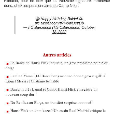
Ronaldo, pour ne citer que lui. Nouvelle signature imminente
donc, chez les pensionnaires du Camp Nou !
🎂 Happy birthday, Balde! 🥳
pic.twitter.com/tRm9wOezDb
— FC Barcelona (@FCBarcelona)
October
18, 2022
Autres articles
Le Barça de Hansi Flick inquiète, un gros problème pointé du
doigt
Lamine Yamal (FC Barcelone) met une bonne grosse gifle à
Lionel Messi et Cristiano Ronaldo
Barça : après Lamal et Olmo, Hansi Flick enregistre un
nouveau coup dur !
Du Benfica au Barça, un transfert surprise annoncé !
Hansi Flick un kamikaze ? Un ex du Real Madrid critique le