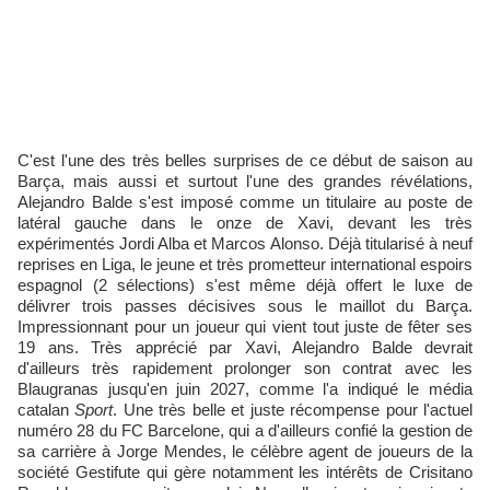
C'est l'une des très belles surprises de ce début de saison au
Barça, mais aussi et surtout l'une des grandes révélations,
Alejandro Balde s'est imposé comme un titulaire au poste de
latéral gauche dans le onze de Xavi, devant les très
expérimentés Jordi Alba et Marcos Alonso. Déjà titularisé à neuf
reprises en Liga, le jeune et très prometteur international espoirs
espagnol (2 sélections) s'est même déjà offert le luxe de
délivrer trois passes décisives sous le maillot du Barça.
Impressionnant pour un joueur qui vient tout juste de fêter ses
19 ans. Très apprécié par Xavi, Alejandro Balde devrait
d'ailleurs très rapidement prolonger son contrat avec les
Blaugranas jusqu'en juin 2027, comme l'a indiqué le média
catalan
Sport
. Une très belle et juste récompense pour l'actuel
numéro 28 du FC Barcelone, qui a d'ailleurs confié la gestion de
sa carrière à Jorge Mendes, le célèbre agent de joueurs de la
société Gestifute qui gère notamment les intérêts de Crisitano