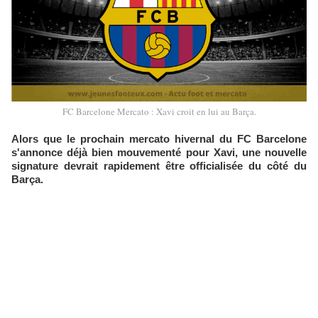
FC Barcelone Mercato : Xavi croit en lui au Barça.
Alors que le prochain mercato hivernal du FC Barcelone
s'annonce déjà bien mouvementé pour Xavi, une nouvelle
signature devrait rapidement être officialisée du côté du
Barça.