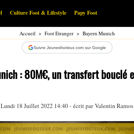
l
Culture Foot & Lifestyle
Papy Foot
Accueil
>
Foot Etranger
>
Bayern Munich
Suivre Jeunesfooteux.com sur Google
nich : 80M€, un transfert bouclé 
Lundi 18 Juillet 2022 14:40 - écrit par
Valentin Ramos