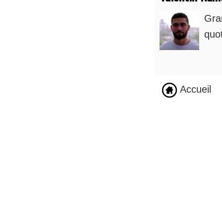
Gra
quot
Accueil