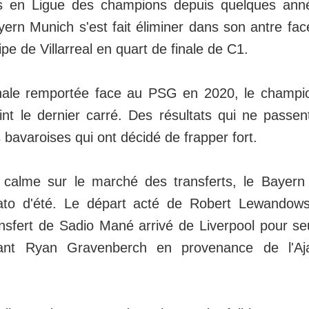
s en Ligue des champions depuis quelques ann
yern Munich s'est fait éliminer dans son antre fa
ipe de Villarreal en quart de finale de C1.
inale remportée face au PSG en 2020, le champi
eint le dernier carré. Des résultats qui ne passe
bavaroises qui ont décidé de frapper fort.
t calme sur le marché des transferts, le Bayer
to d'été. Le départ acté de Robert Lewandows
ransfert de Sadio Mané arrivé de Liverpool pour 
ant Ryan Gravenberch en provenance de l'A