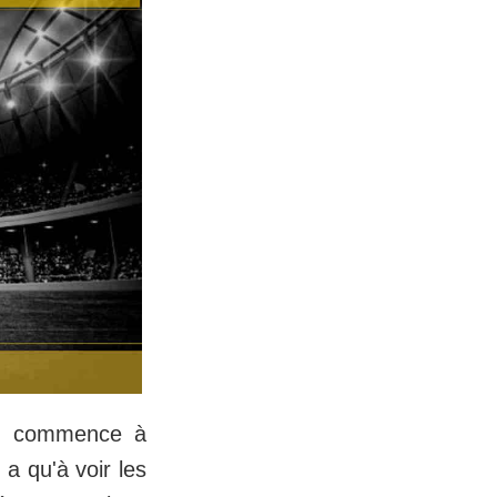
ub commence à
 a qu'à voir les