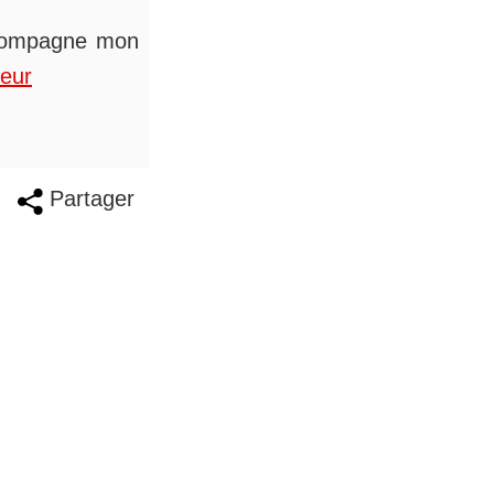
accompagne mon
teur
Partager