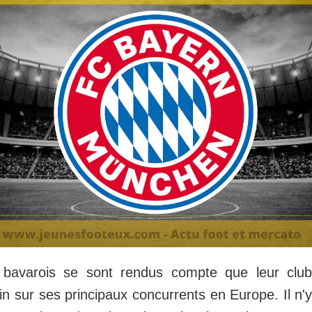
s bavarois se sont rendus compte que leur cl
in sur ses principaux concurrents en Europe. Il n'y