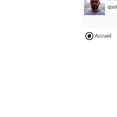
quot
Accueil