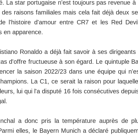
é. La star portugaise n'est toujours pas revenue à 
 des raisons familiales mais cela fait déjà deux 
 de l'histoire d'amour entre CR7 et les Red Dev
s en apparence.
istiano Ronaldo a déjà fait savoir à ses dirigeants
as d'offre fructueuse à son égard. Le quintuple Ba
ncer la saison 2022/23 dans une équipe qui n'es
ampions. La C1, ce serait la raison pour laquelle
lleurs, lui qui l'a disputé 16 fois consécutives depu
al.
nchal a donc pris la température auprès de plu
rmi elles, le Bayern Munich a déclaré publiquemen