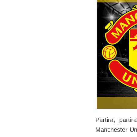
Partira, part
Manchester Uni