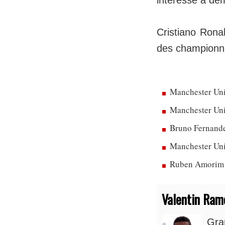
Cristiano Ronal
des championna
Manchester Uni
Manchester Unit
Bruno Fernandes
Manchester Uni
Ruben Amorim dé
Valentin Ram
Gra