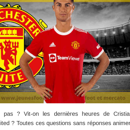
ira pas ? Vit-on les dernières heures de Crist
ted ? Toutes ces questions sans réponses animen