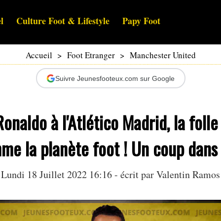
l
Culture Foot & Lifestyle
Papy Foot
Accueil
>
Foot Etranger
>
Manchester United
Suivre Jeunesfooteux.com sur Google
Ronaldo à l'Atlético Madrid, la foll
me la planète foot ! Un coup dans 
Lundi 18 Juillet 2022 16:16 - écrit par
Valentin Ramos