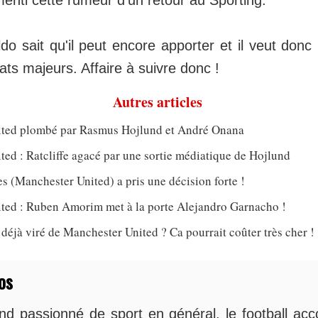
do sait qu'il peut encore apporter et il veut donc
ts majeurs. Affaire à suivre donc !
Autres articles
ted plombé par Rasmus Hojlund et André Onana
ed : Ratcliffe agacé par une sortie médiatique de Hojlund
 (Manchester United) a pris une décision forte !
ted : Ruben Amorim met à la porte Alejandro Garnacho !
jà viré de Manchester United ? Ca pourrait coûter très cher !
os
nd passionné de sport en général, le football 