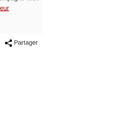
teur
Partager