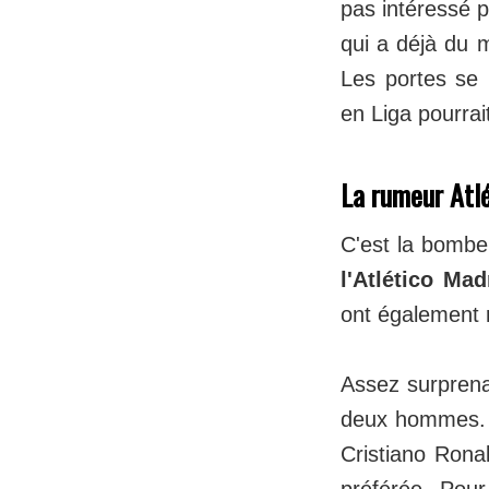
pas intéressé 
qui a déjà du 
Les portes se
en Liga pourrai
La rumeur Atlé
C'est la bombe
l'Atlético Mad
ont également r
Assez surprenan
deux hommes. Q
Cristiano Ronal
préférée. Pour