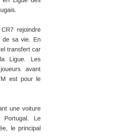
ugais.
r CR7 rejoindre
s de sa vie. En
el transfert car
la Ligue. Les
joueurs avant
ATM est pour le
nt une voiture
 Portugal. Le
e, le principal