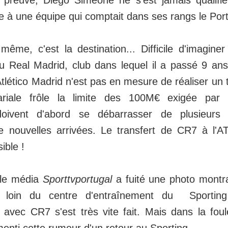
 à une équipe qui comptait dans ses rangs le Port
même, c'est la destination... Difficile d'imagine
du Real Madrid, club dans lequel il a passé 9 an
'Atlético Madrid n'est pas en mesure de réaliser un t
riale frôle la limite des 100M€ exigée par 
oivent d'abord se débarrasser de plusieurs 
de nouvelles arrivées. Le transfert de CR7 à l'
ble !
 le média
Sporttvportugal
a fuité une photo montra
 loin du centre d'entraînement du Sporting
avec CR7 s'est très vite fait. Mais dans la foulé
enti cette rumeur d'un retour au Sporting.