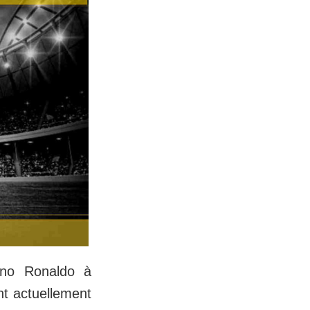
iano Ronaldo à
t actuellement