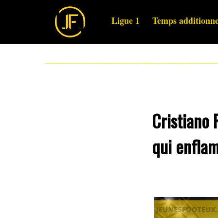
Ligue 1
Temps additionne
Cristiano 
qui enflam