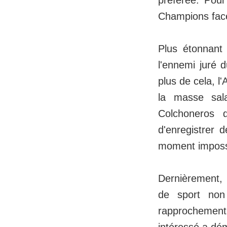
Champions face
Plus étonnant 
l'ennemi juré 
plus de cela, l
la masse sala
Colchoneros d
d'enregistrer 
moment impossi
Dernièrement,
de sport non
rapprochement 
intéressé a dém