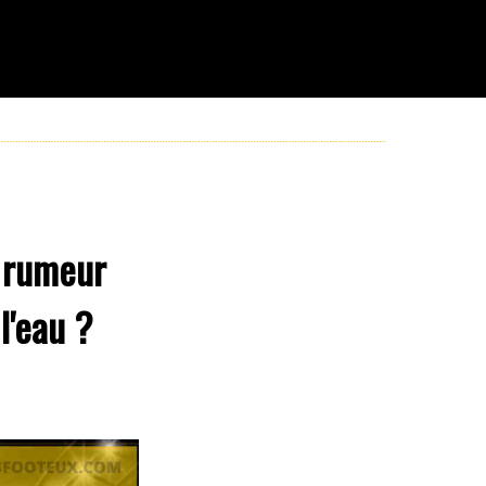
e rumeur
l'eau ?