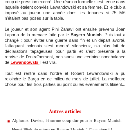
coup de pression exercé. Une réunion formelle s'est tenue dans
laquelle étaient conviés Lewandowski et sa femme. Et le club a
imposé au joueur une année dans les tribunes si 75 M€
n'étaient pas posés sur la table.
Le joueur et son agent Pini Zahavi ont ensuite prévenu Joan
Laporta de la menace faite par le
Bayern Munich
. Puis tout a
changé : pour éviter une guerre sans fin et un départ avorté,
l'attaquant polonais s'est montré silencieux, n'a plus fait de
déclarations tapageuses pour partir et s'est présenté à la
reprise de l'entraînement, non sans une certaine nonchalance
de
Lewandowski
il est vrai.
Tout est rentré dans l'ordre et Robert Lewandowski a pu
rejoindre le Barça en ce milieu de mois de juillet. La meilleure
chose pour les trois parties au point où les événements filaient...
Autres articles
Alphonso Davies, l'énorme coup dur pour le Bayern Munich
Hansi Flick de retour au Bayern Munich ? C'est chaud !