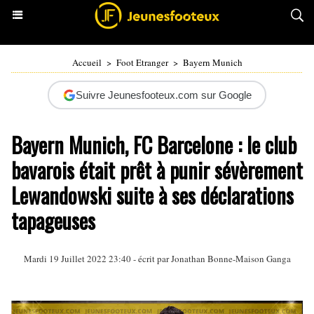
Accueil
>
Foot Etranger
>
Bayern Munich
Suivre Jeunesfooteux.com sur Google
Bayern Munich, FC Barcelone : le club
bavarois était prêt à punir sévèrement
Lewandowski suite à ses déclarations
tapageuses
Mardi 19 Juillet 2022 23:40 - écrit par
Jonathan Bonne-Maison Ganga