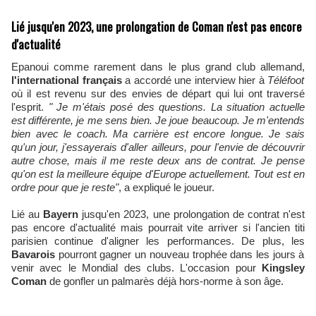
Lié jusqu'en 2023, une prolongation de Coman n'est pas encore
d'actualité
Epanoui comme rarement dans le plus grand club allemand,
l'international français
a accordé une interview hier à
Téléfoot
où il est revenu sur des envies de départ qui lui ont traversé
l'esprit.
" Je m'étais posé des questions. La situation actuelle
est différente, je me sens bien. Je joue beaucoup. Je m'entends
bien avec le coach. Ma carrière est encore longue. Je sais
qu'un jour, j'essayerais d'aller ailleurs, pour l'envie de découvrir
autre chose, mais il me reste deux ans de contrat. Je pense
qu'on est la meilleure équipe d'Europe actuellement. Tout est en
ordre pour que je reste"
, a expliqué le joueur.
Lié au
Bayern
jusqu'en 2023, une prolongation de contrat n'est
pas encore d'actualité mais pourrait vite arriver si l'ancien titi
parisien continue d'aligner les performances. De plus, les
Bavarois
pourront gagner un nouveau trophée dans les jours à
venir avec le Mondial des clubs. L'occasion pour
Kingsley
Coman
de gonfler un palmarès déjà hors-norme à son âge.