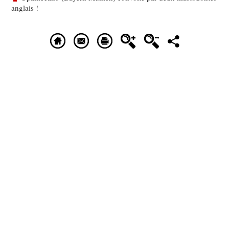
anglais !