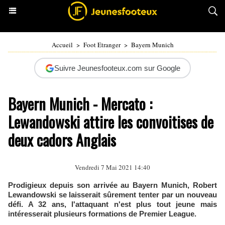
Accueil
>
Foot Etranger
>
Bayern Munich
Suivre Jeunesfooteux.com sur Google
Bayern Munich - Mercato :
Lewandowski attire les convoitises de
deux cadors Anglais
Vendredi 7 Mai 2021 14:40
Prodigieux depuis son arrivée au Bayern Munich, Robert
Lewandowski se laisserait sûrement tenter par un nouveau
défi. A 32 ans, l'attaquant n'est plus tout jeune mais
intéresserait plusieurs formations de Premier League.