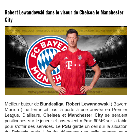
Robert Lewandowski dans le viseur de Chelsea le Manchester
City
Meilleur buteur de
Bundesliga
,
Robert Lewandowski
( Bayern
Munich ) ne fermerait pas la porte à une arrivée en Premier
League. D'ailleurs,
Chelsea
et
Manchester City
se seraient
positionnés sur le joueur et poseraient même 60M€ sur la table
pour s'offrir ses services. Le
PSG
garde un oeil sur la situation
du Polonais mais il faudra dépenser une belle somme pour