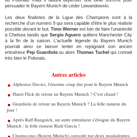
persuader le Bayern Munich de céder Lewandowski.
Les deux finalistes de la Ligue des Champions sont à la
recherche d'un numéro 9 qui sera capable d'être le plus réaliste
possible devant le but.
Timo Werner
est loin de faire l'unanimité
à Chelsea tandis que
Sergio Aguero
quittera Manchester City
à la fin de la saison. L'actuelle légende du Bayern Munich
pourrait ainsi se laisser tenter en rejoignant son ancien
entraîneur
Pep Guardiola
ou alors
Thomas Tuchel
qui connait
très bien le Polonais.
Autres articles
Alphonso Davies, l'énorme coup dur pour le Bayern Munich
Hansi Flick de retour au Bayern Munich ? C'est chaud !
Guardiola de retour au Bayern Munich ? La folle rumeur du
jour !
Après Ralf Rangnick, un autre entraîneur s'éloigne du Bayern
Munich : la folle rumeur Rudi Garcia !
Upamecano (Bayern Munich) convoité par deux mastodontes