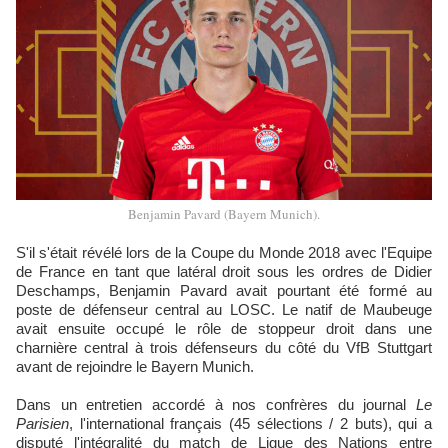
Benjamin Pavard (Bayern Munich).
S'il s'était révélé lors de la Coupe du Monde 2018 avec l'Equipe
de France en tant que latéral droit sous les ordres de Didier
Deschamps, Benjamin Pavard avait pourtant été formé au
poste de défenseur central au LOSC. Le natif de Maubeuge
avait ensuite occupé le rôle de stoppeur droit dans une
charnière central à trois défenseurs du côté du VfB Stuttgart
avant de rejoindre le Bayern Munich.
Dans un entretien accordé à nos confrères du journal
Le
Parisien
, l'international français (45 sélections / 2 buts), qui a
disputé l'intégralité du match de Ligue des Nations entre