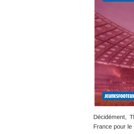
Décidément, Th
France pour le 