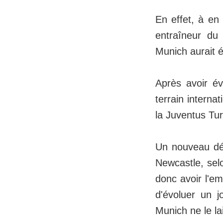
En effet, à en
entraîneur du
Munich aurait 
Après avoir é
terrain interna
la Juventus Turi
Un nouveau déf
Newcastle, sel
donc avoir l'em
d'évoluer un j
Munich ne le la