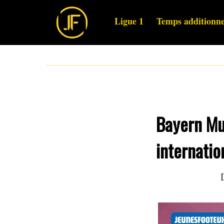
Ligue 1
Temps additionne
Bayern Mu
internatio