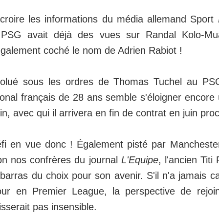
 croire les informations du média allemand Sport
 PSG avait déjà des vues sur Randal Kolo-Mua
également coché le nom de Adrien Rabiot !
volué sous les ordres de Thomas Tuchel au PSG
tional français de 28 ans semble s'éloigner encore
n, avec qui il arrivera en fin de contrat en juin pro
i en vue donc ! Également pisté par Manchester
on nos confrères du journal
L'Equipe
, l'ancien Titi
barras du choix pour son avenir. S'il n'a jamais ca
our en Premier League, la perspective de rejoi
isserait pas insensible.