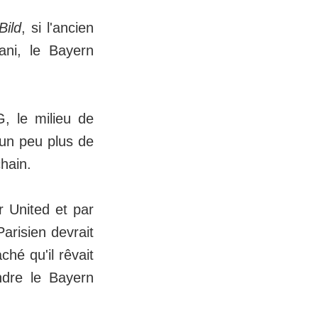
Bild
, si l'ancien
ni, le Bayern
, le milieu de
 un peu plus de
chain.
 United et par
 Parisien devrait
ché qu'il rêvait
ndre le Bayern