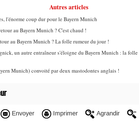
Autres articles
s, l'énorme coup dur pour le Bayern Munich
retour au Bayern Munich ? C'est chaud !
tour au Bayern Munich ? La folle rumeur du jour !
nick, un autre entraîneur s'éloigne du Bayern Munich : la foll
ern Munich) convoité par deux mastodontes anglais !
ur
Envoyer
Imprimer
Agrandir