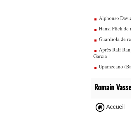
Alphonso Davie
Hansi Flick de 
Guardiola de re
Après Ralf Rang
Garcia !
Upamecano (Bay
Romain Vasse
Accueil