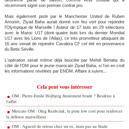
récemment signé son premier contrat pro.
Mais également pisté par le Manchester United de Ruben
Amorim, Ziyad Baha aurait donné son feu vert pour rejoindre
l'Olympique de Marseille ! Auteur de 17 buts en 29 sélections
avec le Maroc U17 (dont quatre buts lors du dernier Mondial
U17 avec les Lions de l'Atlas), ce très prometteur attaquant de
16 ans venait de rejoindre Cavalera CF cet été en provenance
du Betis Séville.
L'opération serait même déjà bouclée par Mehdi Benatia du
côté de l'OM pour le jeune marocain Ziyad Baha, si l'on en croit
les informations révélées par ENDM. Affaire à suivre...
Cela peut vous intéresser
OM : Pierre-Emile Hojbjerg finalement bradé ? Besiktas à
l'affût
Mercato OM : Oleg Reabciuk, la piste low cost pour renforcer
la défense marseillaise
OM : Aguerd de retour chez un ex, mais pas au Stade