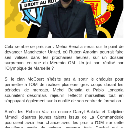
Cela semble se préciser : Mehdi Benatia serait sur le point de
devancer Manchester United, où Ruben Amorim pourrait faire
ses valises dans les prochaines heures, sur un dossier
surprenant en vue du Mercato OM. Un joli pari réalisé par
l'Olympique de Marseille ?
Si le clan McCourt n'hésite pas à sortir le chéquier pour
permettre à l'OM de réaliser plusieurs gros coups durant les
périodes de mercato, Mehdi Benatia et Pablo Longoria
souhaitent désormais rajeunir l'effectif marseillais tout en
s'appuyant également sur la qualité de son centre de formation.
Après les Robinio Vaz ou encore Darryl Bakola et Tadjidine
Mmadi, d'autres jeunes talents issus de La Commanderie
pourraient avoir leur chance avec les pros à l'OM sur cette
deuxième partie de saison, comme Anis Doubal qui a