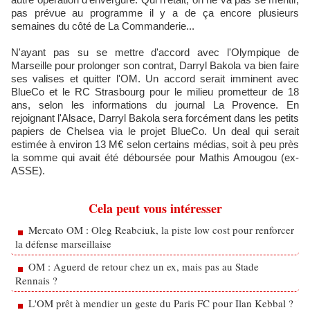
pas prévue au programme il y a de ça encore plusieurs
semaines du côté de La Commanderie...
N'ayant pas su se mettre d'accord avec l'Olympique de
Marseille pour prolonger son contrat, Darryl Bakola va bien faire
ses valises et quitter l'OM. Un accord serait imminent avec
BlueCo et le RC Strasbourg pour le milieu prometteur de 18
ans, selon les informations du journal La Provence. En
rejoignant l'Alsace, Darryl Bakola sera forcément dans les petits
papiers de Chelsea via le projet BlueCo. Un deal qui serait
estimée à environ 13 M€ selon certains médias, soit à peu près
la somme qui avait été déboursée pour Mathis Amougou (ex-
ASSE).
Cela peut vous intéresser
Mercato OM : Oleg Reabciuk, la piste low cost pour renforcer
la défense marseillaise
OM : Aguerd de retour chez un ex, mais pas au Stade
Rennais ?
L'OM prêt à mendier un geste du Paris FC pour Ilan Kebbal ?