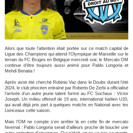
Alors que toute l'attention était portée sur ce match capital de
Ligue des Champions qui attend l'Olympique de Marseille sur le
terrain du FC Bruges en Belgique mercredi soir, le Mercato OM
continue d'être toujours aussi animé pour Pablo Longoria et
Mehdi Benatia !
Après avoir été cherché Robinio Vaz dans le Doubs durant l'été
2024, le club phocéen entraîné par Roberto De Zerbi a officialisé
l'arrivée d'un autre jeune talent formé au FC Sochaux : Victor
Joseph. Un milieu offensif de 19 ans, international haïtien U20,
qui avait déjà pris part à quelques matchs en National avec les
Lionceaux cette saison.
Mais l'OM ne compte s'en arrêter là en cette fin de mercato
hivernal : Pablo Longoria serait d'ailleurs proche de boucler une
autre opération d'envergure. Qui n'était, on ne va pas se mentir,