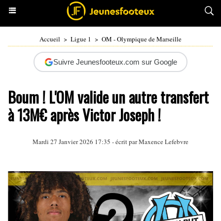
Accueil
>
Ligue 1
>
OM - Olympique de Marseille
Suivre Jeunesfooteux.com sur Google
Boum ! L'OM valide un autre transfert
à 13M€ après Victor Joseph !
Mardi 27 Janvier 2026 17:35 - écrit par Maxence Lefebvre