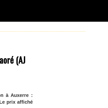
aoré (AJ
on à Auxerre :
e prix affiché