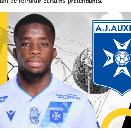
nt de refroidir certains prétendants.