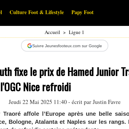
l
Culture Foot & Lifestyle
Papy Foot
Accueil
>
Ligue 1
Suivre Jeunesfooteux.com sur Google
h fixe le prix de Hamed Junior Tr
 l'OGC Nice refroidi
Jeudi 22 Mai 2025 11:40 - écrit par
Justin Favre
Traoré affole l’Europe après une belle sais
e, Bologne, Atalanta et Naples sur les rangs. L