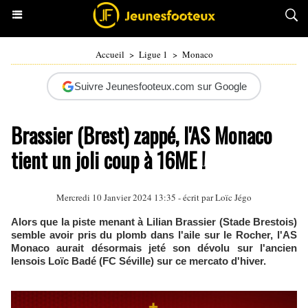
Accueil
>
Ligue 1
>
Monaco
Suivre Jeunesfooteux.com sur Google
Brassier (Brest) zappé, l'AS Monaco
tient un joli coup à 16ME !
Mercredi 10 Janvier 2024 13:35 - écrit par
Loïc Jégo
Alors que la piste menant à Lilian Brassier (Stade Brestois)
semble avoir pris du plomb dans l'aile sur le Rocher, l'AS
Monaco aurait désormais jeté son dévolu sur l'ancien
lensois Loïc Badé (FC Séville) sur ce mercato d'hiver.