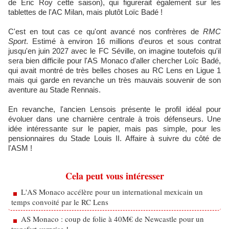
de Eric Roy cette saison), qui figurerait également sur les
tablettes de l'AC Milan, mais plutôt Loïc Badé !
C'est en tout cas ce qu'ont avancé nos confrères de
RMC
Sport
. Estimé à environ 16 millions d'euros et sous contrat
jusqu'en juin 2027 avec le FC Séville, on imagine toutefois qu'il
sera bien difficile pour l'AS Monaco d'aller chercher Loïc Badé,
qui avait montré de très belles choses au RC Lens en Ligue 1
mais qui garde en revanche un très mauvais souvenir de son
aventure au Stade Rennais.
En revanche, l'ancien Lensois présente le profil idéal pour
évoluer dans une charnière centrale à trois défenseurs. Une
idée intéressante sur le papier, mais pas simple, pour les
pensionnaires du Stade Louis II. Affaire à suivre du côté de
l'ASM !
Cela peut vous intéresser
L'AS Monaco accélère pour un international mexicain un
temps convoité par le RC Lens
AS Monaco : coup de folie à 40M€ de Newcastle pour un