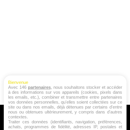
Bienvenue
Avec 146
partenaires
, nous souhaitons stocker et accéder
à des informations sur vos appareils (cookies, pixels dans
les emails, etc.), combiner et transmettre entre partenaires
vos données personnelles, qu'elles soient collectées sur ce
site ou dans nos emails, déjà détenues par certains d'entre
nous ou obtenues ultérieurement, y compris dans d'autres
A PROPOS
contextes.
Traiter ces données (identifiants, navigation, préférences,
Qui sommes nous ?
achats, programmes de fidélité, adresses IP, postales et