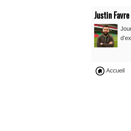
Justin Favre
Jou
d'ex
Accueil