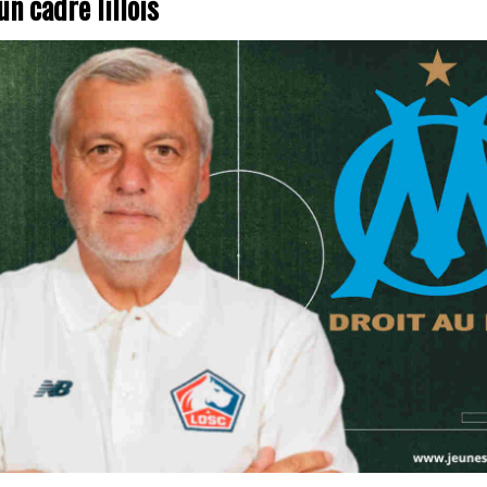
un cadre lillois