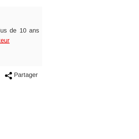
plus de 10 ans
teur
Partager