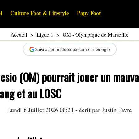
l
Culture Foot & Lifestyle
Papy Foot
Accueil
>
Ligue 1
>
OM - Olympique de Marseille
Suivre Jeunesfooteux.com sur Google
sio (OM) pourrait jouer un mauvai
tang et au LOSC
Lundi 6 Juillet 2026 08:31 - écrit par
Justin Favre