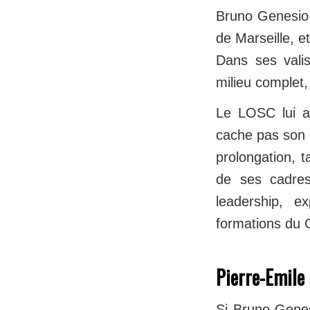
Bruno Genesio 
de Marseille, 
Dans ses vali
milieu complet,
Le LOSC lui a 
cache pas son e
prolongation, t
de ses cadres
leadership, e
formations du Go
Pierre-Emile 
Si Bruno Genes