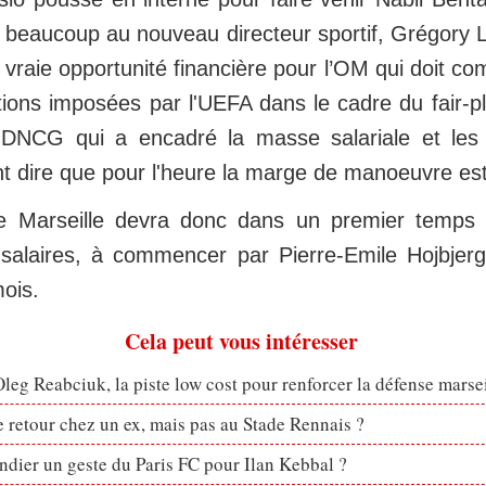
 beaucoup au nouveau directeur sportif, Grégory Lor
vraie opportunité financière pour l’OM qui doit c
tions imposées par l'UEFA dans le cadre du fair-pla
a DNCG qui a encadré la masse salariale et les
t dire que pour l'heure la marge de manoeuvre est
e Marseille devra donc dans un premier temps
salaires, à commencer par Pierre-Emile Hojbjer
mois.
Cela peut vous intéresser
eg Reabciuk, la piste low cost pour renforcer la défense marsei
retour chez un ex, mais pas au Stade Rennais ?
dier un geste du Paris FC pour Ilan Kebbal ?