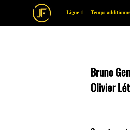
Ligue 1
Temps additionne
Bruno Gene
Olivier Lé