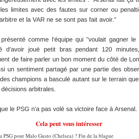
 les limites avec des fautes sur corner ou penal
arbitre et la VAR ne se sont pas fait avoir."
résenté comme l’équipe qui "voulait gagner le 
é d’avoir joué petit bras pendant 120 minute
uent de faire parler un bon moment du côté de Lo
ussi un sentiment partagé par une partie des obser
 des champions a basculé autant sur le terrain que
 décisions arbitrales.
 que le PSG n'a pas volé sa victoire face à Arsenal.
Cela peut vous intéresser
u PSG pour Malo Gusto (Chelsea) ? Fin de la blague