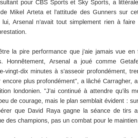
nsultant pour CBS Sports et Sky Sports, a littér
de Mikel Arteta et l’attitude des Gunners sur cet
lui, Arsenal n’avait tout simplement rien à faire
prestation.
être la pire performance que j’aie jamais vue en 
s. Honnêtement, Arsenal a joué comme Getaf
e-vingt-dix minutes à s’asseoir profondément, tr
r encore plus profondément", a lâché Carragher, a
ion londonien. "J’ai continué à attendre qu’ils 
peu de courage, mais le plan semblait évident : sur
pérer que David Raya gagne la séance de tirs au
gue des champions, pas un combat pour le maintien