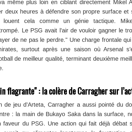
va même plus loin en ciblant directement Mikel 
r deux heures à défendre son propre surface et 
 louent cela comme un génie tactique. Mikel
rompé. Le PSG avait l’air de vouloir gagner le tr
ssayer de ne pas le perdre." Une charge frontale qui
irates, surtout après une saison où Arsenal s’é
tball de meilleur qualité, terminant deuxième meil
e.
in flagrante" : la colère de Carragher sur l’a
n de jeu d’Arteta, Carragher a aussi pointé du 
ontre : la main de Bukayo Saka dans la surface, 
n faveur du PSG. Une action qui fait déjà débat 