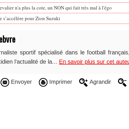
valier n'a plus la cote, un NON qui fait très mal à l'égo
ve s’accélère pour Zion Suzuki
ebvre
naliste sportif spécialisé dans le football françai
idien l’actualité de la...
En savoir plus sur cet aute
Envoyer
Imprimer
Agrandir