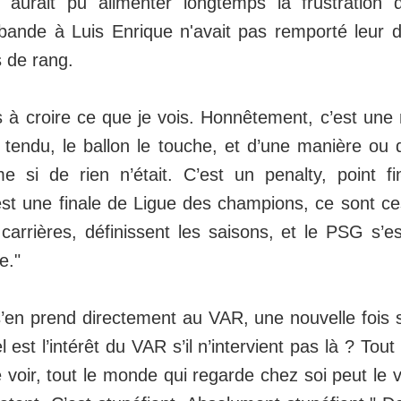
 aurait pu alimenter longtemps la frustration 
a bande à Luis Enrique n'avait pas remporté leur
 de rang.
s à croire ce que je vois. Honnêtement, c’est une 
 tendu, le ballon le touche, et d’une manière ou 
 si de rien n’était. C’est un penalty, point fi
est une finale de Ligue des champions, ce sont 
 carrières, définissent les saisons, et le PSG s’e
e."
s’en prend directement au VAR, une nouvelle fois 
el est l’intérêt du VAR s’il n’intervient pas là ? To
e voir, tout le monde qui regarde chez soi peut le v