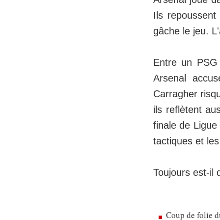
Ils repoussent
gâche le jeu. L'
Entre un PSG p
Arsenal accus
Carragher risq
ils reflètent a
finale de Ligue
tactiques et les
Toujours est-il
Coup de folie d