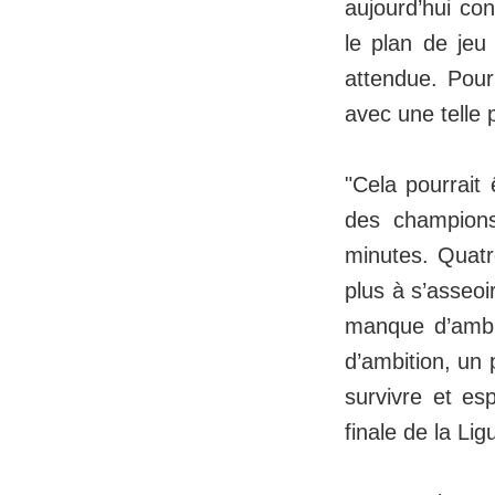
aujourd’hui co
le plan de jeu 
attendue. Pour 
avec une telle 
"Cela pourrait 
des champion
minutes. Quatr
plus à s’asseoi
manque d’ambit
d’ambition, un 
survivre et es
finale de la Li