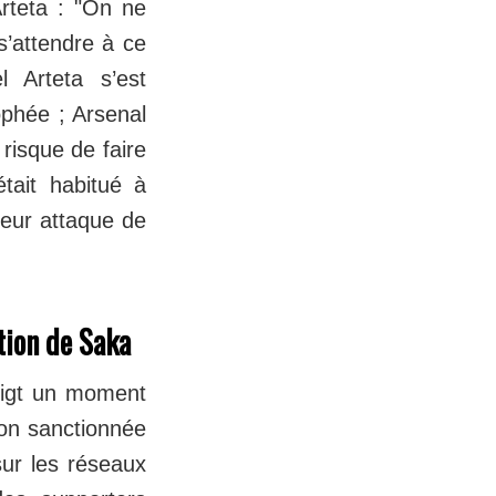
Arteta : "On ne
s’attendre à ce
 Arteta s’est
ophée ; Arsenal
 risque de faire
tait habitué à
leur attaque de
ction de Saka
doigt un moment
non sanctionnée
sur les réseaux