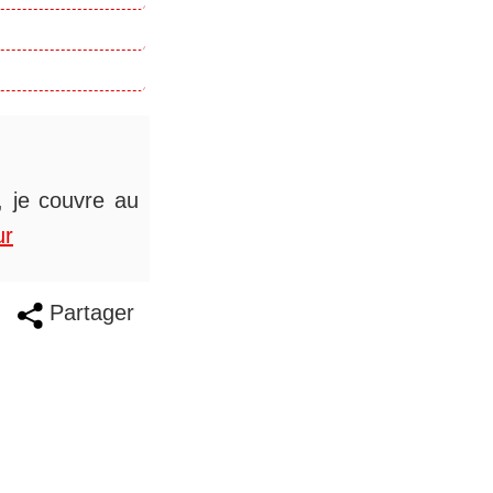
s, je couvre au
ur
Partager