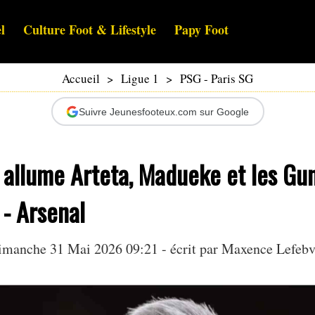
l
Culture Foot & Lifestyle
Papy Foot
Accueil
>
Ligue 1
>
PSG - Paris SG
Suivre Jeunesfooteux.com sur Google
 allume Arteta, Madueke et les Gu
- Arsenal
imanche 31 Mai 2026 09:21 - écrit par
Maxence Lefebv