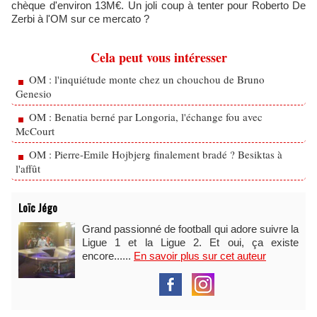
chèque d'environ 13M€. Un joli coup à tenter pour Roberto De
Zerbi à l'OM sur ce mercato ?
Cela peut vous intéresser
OM : l'inquiétude monte chez un chouchou de Bruno
Genesio
OM : Benatia berné par Longoria, l'échange fou avec
McCourt
OM : Pierre-Emile Hojbjerg finalement bradé ? Besiktas à
l'affût
Loïc Jégo
Grand passionné de football qui adore suivre la
Ligue 1 et la Ligue 2. Et oui, ça existe
encore......
En savoir plus sur cet auteur