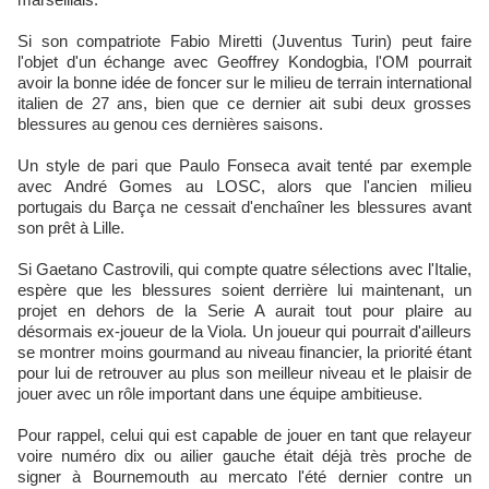
Si son compatriote Fabio Miretti (Juventus Turin) peut faire
l'objet d'un échange avec Geoffrey Kondogbia, l'OM pourrait
avoir la bonne idée de foncer sur le milieu de terrain international
italien de 27 ans, bien que ce dernier ait subi deux grosses
blessures au genou ces dernières saisons.
Un style de pari que Paulo Fonseca avait tenté par exemple
avec André Gomes au LOSC, alors que l'ancien milieu
portugais du Barça ne cessait d'enchaîner les blessures avant
son prêt à Lille.
Si Gaetano Castrovili, qui compte quatre sélections avec l'Italie,
espère que les blessures soient derrière lui maintenant, un
projet en dehors de la Serie A aurait tout pour plaire au
désormais ex-joueur de la Viola. Un joueur qui pourrait d'ailleurs
se montrer moins gourmand au niveau financier, la priorité étant
pour lui de retrouver au plus son meilleur niveau et le plaisir de
jouer avec un rôle important dans une équipe ambitieuse.
Pour rappel, celui qui est capable de jouer en tant que relayeur
voire numéro dix ou ailier gauche était déjà très proche de
signer à Bournemouth au mercato l'été dernier contre un