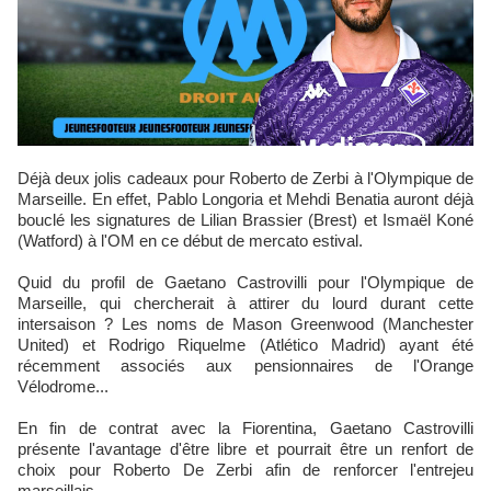
Déjà deux jolis cadeaux pour Roberto de Zerbi à l'Olympique de
Marseille. En effet, Pablo Longoria et Mehdi Benatia auront déjà
bouclé les signatures de Lilian Brassier (Brest) et Ismaël Koné
(Watford) à l'OM en ce début de mercato estival.
Quid du profil de Gaetano Castrovilli pour l'Olympique de
Marseille, qui chercherait à attirer du lourd durant cette
intersaison ? Les noms de Mason Greenwood (Manchester
United) et Rodrigo Riquelme (Atlético Madrid) ayant été
récemment associés aux pensionnaires de l'Orange
Vélodrome...
En fin de contrat avec la Fiorentina, Gaetano Castrovilli
présente l'avantage d'être libre et pourrait être un renfort de
choix pour Roberto De Zerbi afin de renforcer l'entrejeu
marseillais.