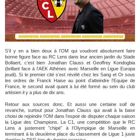
S'il y en a bien deux à l'OM qui voudront absolument faire
bonne figure face au RC Lens dans leur ancien jardin du Stade
Bollaert, c'est bien Jonathan Clauss et Geoffrey Kondogbia
(brillant face à l'AEK Athènes avec Marseille en Ligue Europa
jeudi). Si le premier cité s'est révélé chez les Sang et Or sous
les ordres de Franck Haise au point d'atteindre l'Equipe de
France, le second avait quant à lui été formé au sein du club
artésien il y a plus de dix ans.
Retour aux sources donc. Et aussi une certaine soif de
revanche, surtout pour Jonathan Clauss qui avait à la base
choisi de rejoindre l'OM dans l'espoir de disputer chaque saison
la Ligue des Champions. La C1, une compétition que le RC
Lens a justement "chipé" à l'Olympique de Marseille en
terminant à la deuxième place du classement de Ligue 1 juste
derrière le PSG lors du dernier exercice...