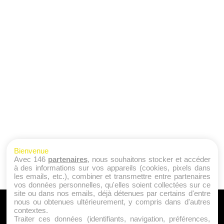
Bienvenue
Avec 146
partenaires
, nous souhaitons stocker et accéder
à des informations sur vos appareils (cookies, pixels dans
les emails, etc.), combiner et transmettre entre partenaires
vos données personnelles, qu'elles soient collectées sur ce
site ou dans nos emails, déjà détenues par certains d'entre
nous ou obtenues ultérieurement, y compris dans d'autres
A PROPOS
contextes.
Traiter ces données (identifiants, navigation, préférences,
Qui sommes nous ?