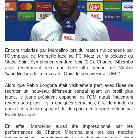
Encore titularisé par Marcelino lors du match nul concédé par
l'Olympique de Marseille face au FC Metz sur la pelouse du
Stade Saint-Symphorien vendredi soir (2-2), Chancel Mbemba
avait récemment reçu une belle offre venant de l'Arabie
Saoudite lors de ce mercato. Quid de son avenir à l'OM ?
Alors que Pablo Longoria était visiblement parti avec l'idée de
recruter un nouveau défenseur central ayant un profil plus
jeune, le jeune président espagnol de l'OM aurait finalement
revenu ses plans il y a quelques semaines, à la demande du
nouvel entraîneur espagnol du club phocéen toujours détenu par
Frank McCourt.
En effet, Marcelino aurait été impressionné par les
performances de Chancel Mbemba tant lors des matchs
amicaux qu'aux entraînements et ce dernier se serait donc