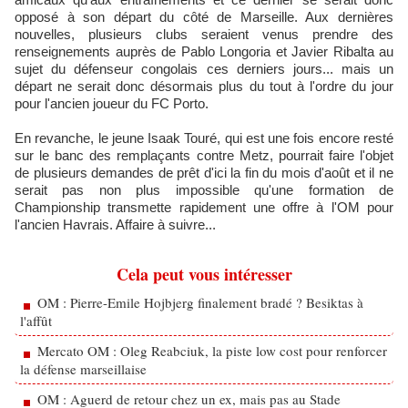
opposé à son départ du côté de Marseille. Aux dernières
nouvelles, plusieurs clubs seraient venus prendre des
renseignements auprès de Pablo Longoria et Javier Ribalta au
sujet du défenseur congolais ces derniers jours... mais un
départ ne serait donc désormais plus du tout à l'ordre du jour
pour l'ancien joueur du FC Porto.
En revanche, le jeune Isaak Touré, qui est une fois encore resté
sur le banc des remplaçants contre Metz, pourrait faire l'objet
de plusieurs demandes de prêt d'ici la fin du mois d'août et il ne
serait pas non plus impossible qu'une formation de
Championship transmette rapidement une offre à l'OM pour
l'ancien Havrais. Affaire à suivre...
Cela peut vous intéresser
OM : Pierre-Emile Hojbjerg finalement bradé ? Besiktas à
l'affût
Mercato OM : Oleg Reabciuk, la piste low cost pour renforcer
la défense marseillaise
OM : Aguerd de retour chez un ex, mais pas au Stade