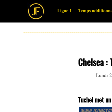
Ligue 1
Temps additionne
Chelsea : 
Lundi 2
Tuchel met un 