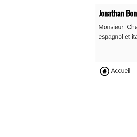
Jonathan Bo
Monsieur Chel
espagnol et ita
Accueil