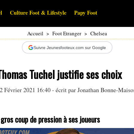
l
Culture Foot & Lifestyle
Papy Foot
Accueil
>
Foot Etranger
>
Chelsea
Suivre Jeunesfooteux.com sur Google
Thomas Tuchel justifie ses choix
2 Février 2021 16:40 - écrit par
Jonathan Bonne-Maiso
gros coup de pression à ses joueurs