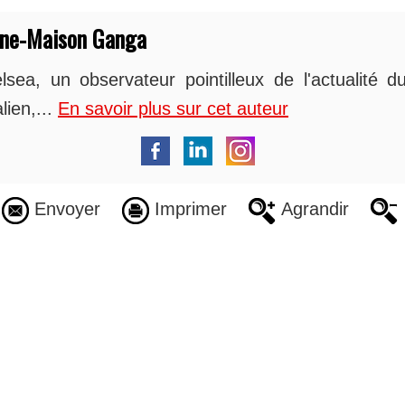
nne-Maison Ganga
sea, un observateur pointilleux de l'actualité du
lien,...
En savoir plus sur cet auteur
Envoyer
Imprimer
Agrandir