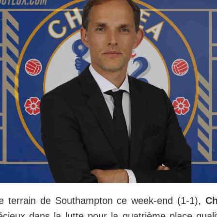
le terrain de Southampton ce week-end (1-1),
Ch
cieux dans la lutte pour la quatrième place qualif