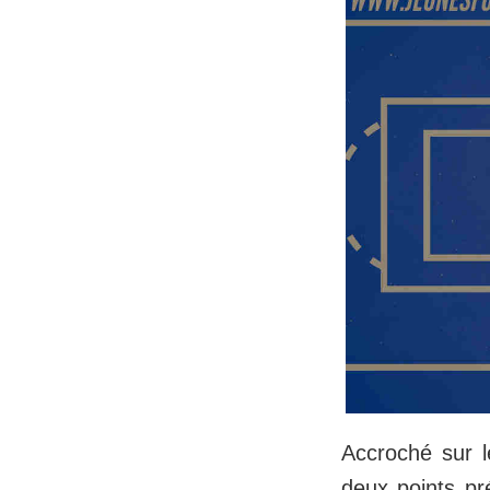
Accroché sur 
deux points pré