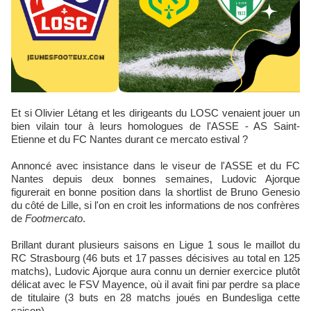
Et si Olivier Létang et les dirigeants du LOSC venaient jouer un
bien vilain tour à leurs homologues de l'ASSE - AS Saint-
Etienne et du FC Nantes durant ce mercato estival ?
Annoncé avec insistance dans le viseur de l'ASSE et du FC
Nantes depuis deux bonnes semaines, Ludovic Ajorque
figurerait en bonne position dans la shortlist de Bruno Genesio
du côté de Lille, si l'on en croit les informations de nos confrères
de
Footmercato
.
Brillant durant plusieurs saisons en Ligue 1 sous le maillot du
RC Strasbourg (46 buts et 17 passes décisives au total en 125
matchs), Ludovic Ajorque aura connu un dernier exercice plutôt
délicat avec le FSV Mayence, où il avait fini par perdre sa place
de titulaire (3 buts en 28 matchs joués en Bundesliga cette
saison).