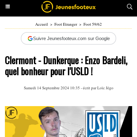
Accueil
>
Foot Etranger
>
Foot 59/62
Suivre Jeunesfooteux.com sur Google
Clermont - Dunkerque : Enzo Bardeli,
quel bonheur pour l'USLD !
Samedi 14 Septembre 2024 10:35 - écrit par
Loïc Jégo