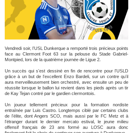
Vendredi soir, l'USL Dunkerque a remporté trois précieux points
face au Clermont Foot 63 sur la pelouse du Stade Gabriel-
Montpied, lors de la quatrième journée de Ligue 2.
Un succès qui s'est dessiné en fin de rencontre pour l'USLD
grâce à un but de l'excellent Enzo Bardeli, sur un contre qu'il
aura merveilleusement bien orchestré, avec ensuite un peu de
réussite lorsque le ballon lui revient dans les pieds après un tir
de Kay Tejan contré par le gardien clermontois.
Un joueur tellement précieux pour la formation nordiste
entraînée par Luis Castro. Longtemps ciblé par certains clubs
de l'élite, dont Angers SCO, mais aussi par le FC Metz et à
l'étranger durant le dernier mercato estival, le jeune milieu
offensif français de 23 ans formé au LOSC aura donc
finalement fait le choix de continuer son aventure à Dunkerque.