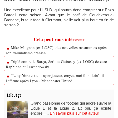
Une excellente pour l'USLD, qui pourra donc compter sur Enzo
Bardeli cette saison. Avant que le natif de Coudekerque-
Branche, buteur face à Clermont, n'aille voir plus haut en fin de
saison ?
Cela peut vous intéresser
Mike Maignan (ex-LOSC), des nouvelles rassurantes après
son traumatisme crânien
Triplé contre le Barça, Serhou Guirassy (ex-LOSC) écœure
Raphinha et Lewandowski !
"Leny Yoro est un super joueur, croyez-moi il ira loin", il
l'affirme après Lyon - Manchester United
Loïc Jégo
Grand passionné de football qui adore suivre la
Ligue 1 et la Ligue 2. Et oui, ça existe
encore......
En savoir plus sur cet auteur