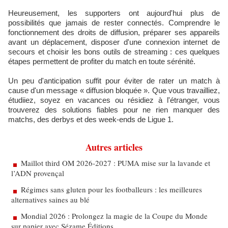
Heureusement, les supporters ont aujourd'hui plus de
possibilités que jamais de rester connectés. Comprendre le
fonctionnement des droits de diffusion, préparer ses appareils
avant un déplacement, disposer d'une connexion internet de
secours et choisir les bons outils de streaming : ces quelques
étapes permettent de profiter du match en toute sérénité.
Un peu d'anticipation suffit pour éviter de rater un match à
cause d'un message « diffusion bloquée ». Que vous travailliez,
étudiiez, soyez en vacances ou résidiez à l'étranger, vous
trouverez des solutions fiables pour ne rien manquer des
matchs, des derbys et des week-ends de Ligue 1.
Autres articles
Maillot third OM 2026‑2027 : PUMA mise sur la lavande et
l’ADN provençal
Régimes sans gluten pour les footballeurs : les meilleures
alternatives saines au blé
Mondial 2026 : Prolongez la magie de la Coupe du Monde
sur papier avec Sézame Éditions