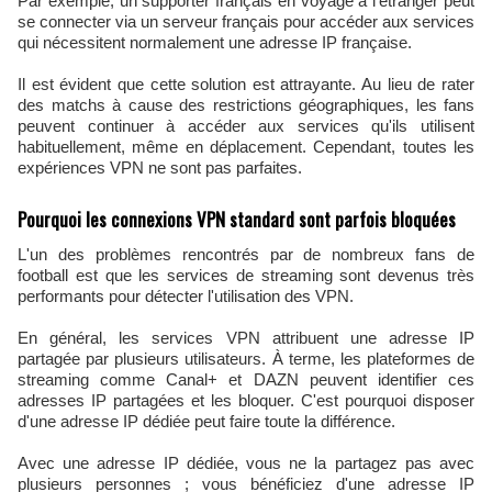
Par exemple, un supporter français en voyage à l'étranger peut
se connecter via un serveur français pour accéder aux services
qui nécessitent normalement une adresse IP française.
Il est évident que cette solution est attrayante. Au lieu de rater
des matchs à cause des restrictions géographiques, les fans
peuvent continuer à accéder aux services qu'ils utilisent
habituellement, même en déplacement. Cependant, toutes les
expériences VPN ne sont pas parfaites.
Pourquoi les connexions VPN standard sont parfois bloquées
L'un des problèmes rencontrés par de nombreux fans de
football est que les services de streaming sont devenus très
performants pour détecter l'utilisation des VPN.
En général, les services VPN attribuent une adresse IP
partagée par plusieurs utilisateurs. À terme, les plateformes de
streaming comme Canal+ et DAZN peuvent identifier ces
adresses IP partagées et les bloquer. C'est pourquoi disposer
d'une adresse IP dédiée peut faire toute la différence.
Avec une adresse IP dédiée, vous ne la partagez pas avec
plusieurs personnes ; vous bénéficiez d'une adresse IP