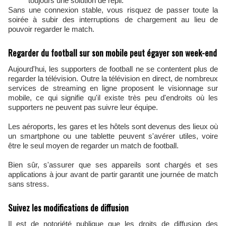
toujours une solution de repli.
Sans une connexion stable, vous risquez de passer toute la
soirée à subir des interruptions de chargement au lieu de
pouvoir regarder le match.
Regarder du football sur son mobile peut égayer son week-end
Aujourd'hui, les supporters de football ne se contentent plus de
regarder la télévision. Outre la télévision en direct, de nombreux
services de streaming en ligne proposent le visionnage sur
mobile, ce qui signifie qu'il existe très peu d'endroits où les
supporters ne peuvent pas suivre leur équipe.
Les aéroports, les gares et les hôtels sont devenus des lieux où
un smartphone ou une tablette peuvent s'avérer utiles, voire
être le seul moyen de regarder un match de football.
Bien sûr, s'assurer que ses appareils sont chargés et ses
applications à jour avant de partir garantit une journée de match
sans stress.
Suivez les modifications de diffusion
Il est de notoriété publique que les droits de diffusion des