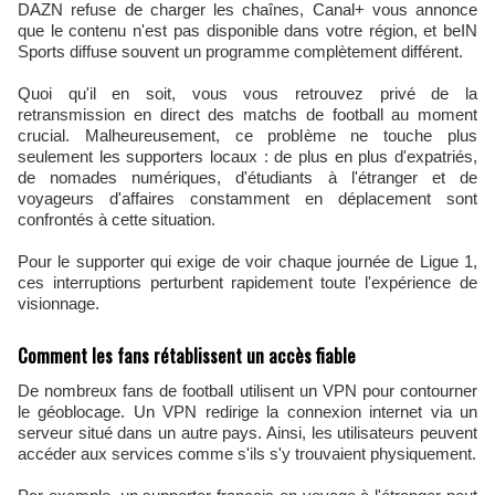
DAZN refuse de charger les chaînes, Canal+ vous annonce
que le contenu n'est pas disponible dans votre région, et beIN
Sports diffuse souvent un programme complètement différent.
Quoi qu'il en soit, vous vous retrouvez privé de la
retransmission en direct des matchs de football au moment
crucial. Malheureusement, ce problème ne touche plus
seulement les supporters locaux : de plus en plus d'expatriés,
de nomades numériques, d'étudiants à l'étranger et de
voyageurs d'affaires constamment en déplacement sont
confrontés à cette situation.
Pour le supporter qui exige de voir chaque journée de Ligue 1,
ces interruptions perturbent rapidement toute l'expérience de
visionnage.
Comment les fans rétablissent un accès fiable
De nombreux fans de football utilisent un VPN pour contourner
le géoblocage. Un VPN redirige la connexion internet via un
serveur situé dans un autre pays. Ainsi, les utilisateurs peuvent
accéder aux services comme s'ils s'y trouvaient physiquement.