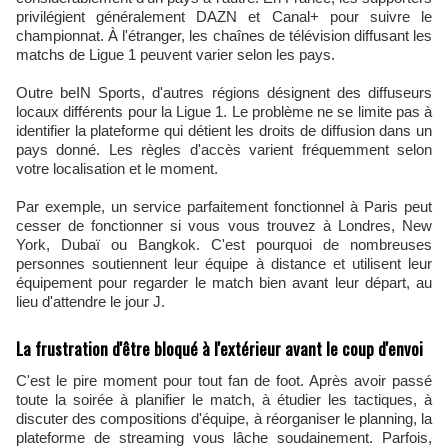
privilégient généralement DAZN et Canal+ pour suivre le
championnat. À l'étranger, les chaînes de télévision diffusant les
matchs de Ligue 1 peuvent varier selon les pays.
Outre beIN Sports, d'autres régions désignent des diffuseurs
locaux différents pour la Ligue 1. Le problème ne se limite pas à
identifier la plateforme qui détient les droits de diffusion dans un
pays donné. Les règles d'accès varient fréquemment selon
votre localisation et le moment.
Par exemple, un service parfaitement fonctionnel à Paris peut
cesser de fonctionner si vous vous trouvez à Londres, New
York, Dubaï ou Bangkok. C'est pourquoi de nombreuses
personnes soutiennent leur équipe à distance et utilisent leur
équipement pour regarder le match bien avant leur départ, au
lieu d'attendre le jour J.
La frustration d'être bloqué à l'extérieur avant le coup d'envoi
C'est le pire moment pour tout fan de foot. Après avoir passé
toute la soirée à planifier le match, à étudier les tactiques, à
discuter des compositions d'équipe, à réorganiser le planning, la
plateforme de streaming vous lâche soudainement. Parfois,