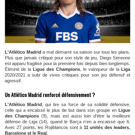
L'Atlético Madrid
a mal démarré sa saison sur tous les plans.
Plus que jamais critiqué pour son style de jeu, Diego Simeone
est apparu fragilisé pour la première fois depuis bien longtemps.
Éliminé de la
Ligue des Champions
, le vainqueur de la
Liga
2020/2021 a subi de vives critiques pour son jeu défensif et
agressif.
Un Atlético Madrid renforcé défensivement ?
L'Atlético Madrid
, qui tire sa force de sa solidité défensive,
celle qui a encaissé le plus de but dans son groupe en
Ligue
des Champions
(9), mais est aussi loin d'être la meilleure
défense de Liga (14), quand le Barça n'en a encaissé que 6.
Avec 27 points, les Rojiblancos sont à
11 unités des leaders,
Barcelone et le Real
.