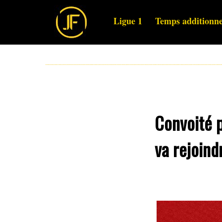
Ligue 1
Temps additionne
Convoité p
va rejoind