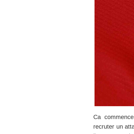
Ca commence à
recruter un att