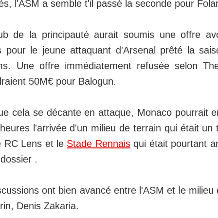
és, l'ASM a semble t'il passé la seconde pour Fola
lub de la principauté aurait soumis une offre av
os pour le jeune attaquant d'Arsenal prêté la sai
s. Une offre immédiatement refusée selon The 
raient 50M€ pour Balogun.
ue cela se décante en attaque, Monaco pourrait e
heures l'arrivée d'un milieu de terrain qui était u
e RC Lens et le
Stade Rennais
qui était pourtant
 dossier .
iscussions ont bien avancé entre l'ASM et le milieu 
rin, Denis Zakaria.