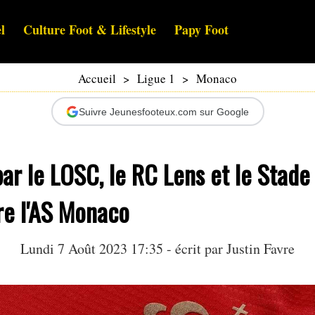
l
Culture Foot & Lifestyle
Papy Foot
Accueil
>
Ligue 1
>
Monaco
Suivre Jeunesfooteux.com sur Google
ar le LOSC, le RC Lens et le Stade 
re l'AS Monaco
Lundi 7 Août 2023 17:35 - écrit par
Justin Favre