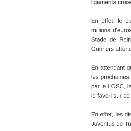
ligaments crois
En effet, le c
millions d'eur
Stade de Reim
Gunners attend
En attendant q
les prochaines 
par le LOSC, l
le favori sur ce
En effet, les d
Juventus de Tu