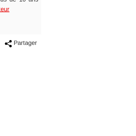
teur
Partager