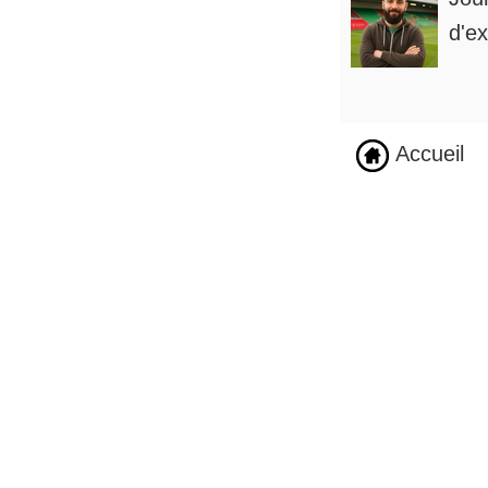
d'ex
Accueil