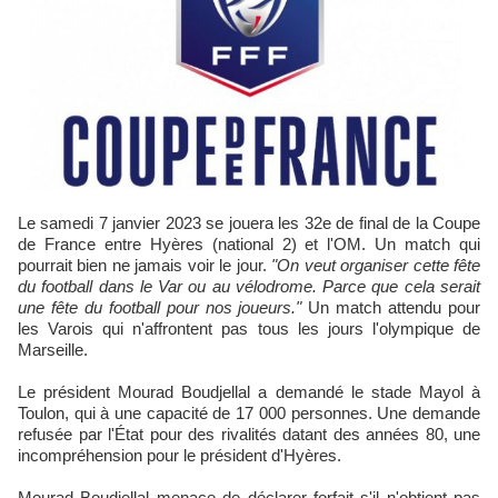
Le samedi 7 janvier 2023 se jouera les 32e de final de la Coupe
de France entre Hyères (national 2) et l'OM. Un match qui
pourrait bien ne jamais voir le jour.
"On veut organiser cette fête
du football dans le Var ou au vélodrome. Parce que cela serait
une fête du football pour nos joueurs."
Un match attendu pour
les Varois qui n'affrontent pas tous les jours l'olympique de
Marseille.
Le président Mourad Boudjellal a demandé le stade Mayol à
Toulon, qui à une capacité de 17 000 personnes. Une demande
refusée par l'État pour des rivalités datant des années 80, une
incompréhension pour le président d'Hyères.
Mourad Boudjellal menace de déclarer forfait s'il n'obtient pas