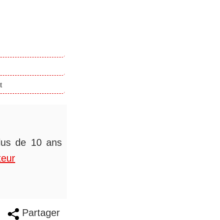
t
plus de 10 ans
teur
Partager