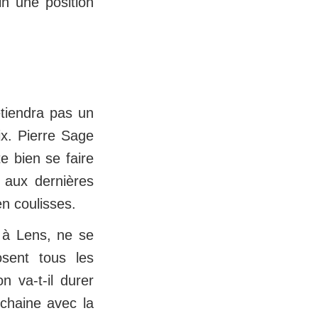
in une position
etiendra pas un
ix. Pierre Sage
e bien se faire
 aux dernières
n coulisses.
, à Lens, ne se
osent tous les
 va-t-il durer
ochaine avec la