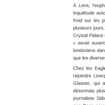
À Lens, l’eup
inquiétude aut
froid sur les 
plusieurs jours
Crystal Palace 
« serait ouvert
londoniens dan
que les diverse
Chez les Eagle
rejoindre Live
Glasner, qui 
désormais plus
journaliste Sé