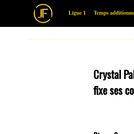
Ligue 1
Temps additionne
Crystal Pa
fixe ses c