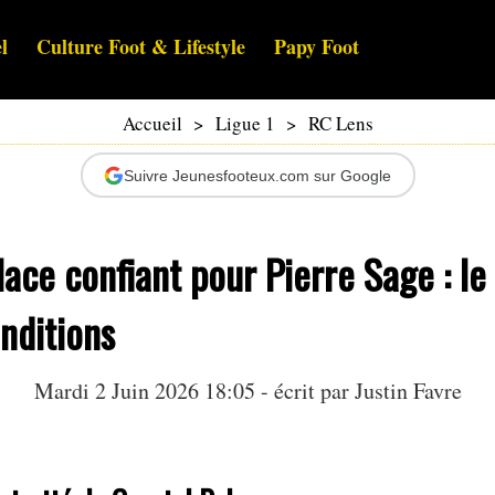
l
Culture Foot & Lifestyle
Papy Foot
Accueil
>
Ligue 1
>
RC Lens
Suivre Jeunesfooteux.com sur Google
lace confiant pour Pierre Sage : l
onditions
Mardi 2 Juin 2026 18:05 - écrit par
Justin Favre