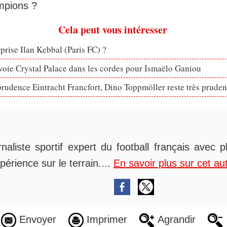
mpions ?
Cela peut vous intéresser
rprise Ilan Kebbal (Paris FC) ?
voie Crystal Palace dans les cordes pour Ismaëlo Ganiou
prudence Eintracht Francfort, Dino Toppmöller reste très pruden
rnaliste sportif expert du football français avec 
périence sur le terrain....
En savoir plus sur cet au
Envoyer
Imprimer
Agrandir