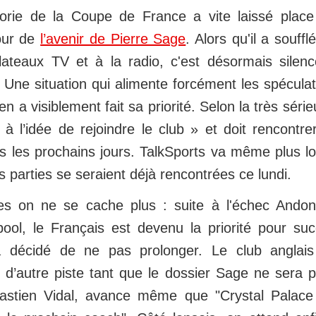
horie de la Coupe de France a vite laissé plac
our de
l’avenir de Pierre Sage
. Alors qu'il a souffl
plateaux TV et à la radio, c'est désormais silen
. Une situation qui alimente forcément les spéculat
en a visiblement fait sa priorité. Selon la très sé
 à l’idée de rejoindre le club » et doit rencontrer
s les prochains jours. TalkSports va même plus lo
s parties se seraient déjà rencontrées ce lundi.
s on ne se cache plus : suite à l'échec Andoni
rpool, le Français est devenu la priorité pour su
a décidé de ne pas prolonger. Le club anglais 
 d’autre piste tant que le dossier Sage ne sera 
bastien Vidal, avance même que "Crystal Palace