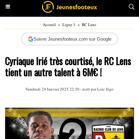
Accueil
>
Ligue 1
>
RC Lens
Suivre Jeunesfooteux.com sur Google
Cyriaque Irié très courtisé, le RC Lens
tient un autre talent à 6M€ !
Vendredi 24 Janvier 2025 22:50 - écrit par
Loïc Jégo