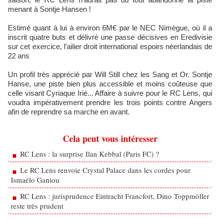
menant à Sontje Hansen !
Estimé quant à lui à environ 6M€ par le NEC Nimègue, où il a
inscrit quatre buts et délivré une passe décisives en Eredivisie
sur cet exercice, l'ailier droit international espoirs néerlandais de
22 ans
Un profil très apprécié par Will Still chez les Sang et Or. Sontje
Hanse, une piste bien plus accessible et moins coûteuse que
celle visant Cyriaque Irié... Affaire à suivre pour le RC Lens, qui
voudra impérativement prendre les trois points contre Angers
afin de reprendre sa marche en avant.
Cela peut vous intéresser
RC Lens : la surprise Ilan Kebbal (Paris FC) ?
Le RC Lens renvoie Crystal Palace dans les cordes pour
Ismaëlo Ganiou
RC Lens : jurisprudence Eintracht Francfort, Dino Toppmöller
reste très prudent