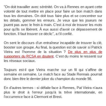
"On doit travailler avec sérénité. On va à Rennes en ayant cette
volonté de tout mettre en place pour faire un bon match dans
tous les domaines. On doit tous faire plus et se concentrer sur
les détails, gommer les erreurs. Je veux que les joueurs ne
jouent pas avec le frein à main. C’est à moi de trouver les mots
pour qu’ils se libèrent. À eux aussi d’avoir ce dépassement de
fonction. Il faut trouver ce déclic", a t'il confié.
On sent le discours d'un entraîneur incapable de trouver la clé,
booster son groupe. Au final, la question est de savoir si Patrick
Vieira est l'homme de la situation ?
De plus en plus de
supporters du RCSA en doutent
. C'est du moins le ressenti sur
les réseaux sociaux.
Toujours est-il que Vieira marche sur un fil qui s'affine de
semaine en semaine. Le match face au Stade Rennais pourrait
donc bien être le dernier joker du champion du monde 98.
En d'autres termes : si défaite face à Rennes, Pat Vieira n'aura
plus le droit à l'erreur jusqu'à la trêve internationale, en
l'occurrence face à Clermont et Brest.