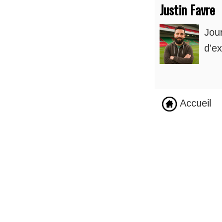
Justin Favre
Jou
d'ex
Accueil