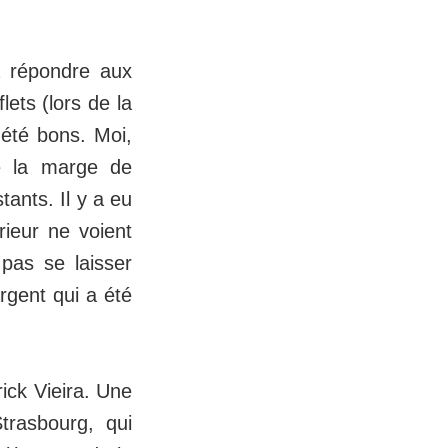
à répondre aux
lets (lors de la
 été bons. Moi,
de la marge de
tants. Il y a eu
ieur ne voient
 pas se laisser
argent qui a été
ck Vieira. Une
trasbourg, qui