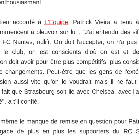
 enthousiasmant.
tien accordé à
L'Equipe
, Patrick Vieira a tenu 
ommencent à pleuvoir sur lui : "J’ai entendu des siff
 FC Nantes, ndlr). On doit l’accepter, on n’a pas
 et le club, on est conscients d’où on est et 
on doit avoir pour être plus compétitifs, plus consis
changements. Peut-être que les gens de l’extér
sion aussi vite qu’on le voudrait mais il ne faut
 fait que Strasbourg soit lié avec Chelsea, avec l’
, a t'il confié.
même le manque de remise en question pour Patri
 agace de plus en plus les supporters du RC S