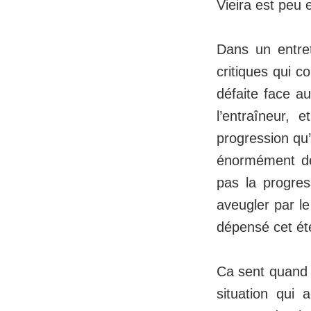
Vieira est peu
Dans un entre
critiques qui c
défaite face au
l’entraîneur,
progression qu’
énormément de 
pas la progres
aveugler par le
dépensé cet été"
Ca sent quand 
situation qui