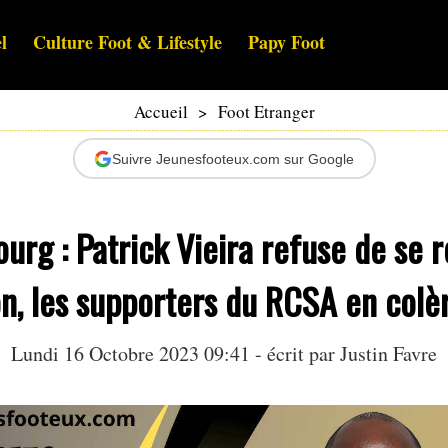
l
Culture Foot & Lifestyle
Papy Foot
Accueil
>
Foot Etranger
Suivre Jeunesfooteux.com sur Google
urg : Patrick Vieira refuse de se 
n, les supporters du RCSA en colè
Lundi 16 Octobre 2023 09:41 - écrit par
Justin Favre