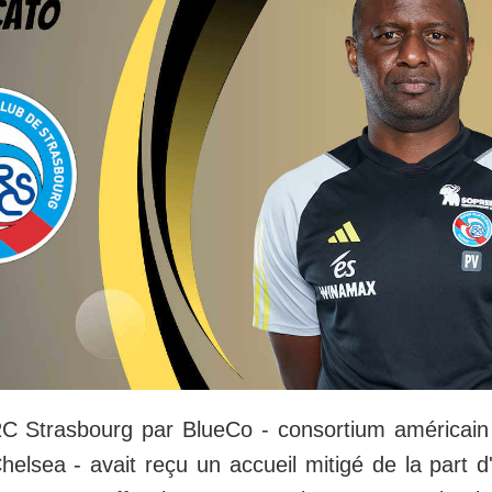
C Strasbourg par BlueCo - consortium américain 
elsea - avait reçu un accueil mitigé de la part d