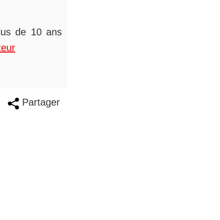
plus de 10 ans
teur
Partager