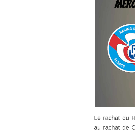
Le rachat du R
au rachat de Ch